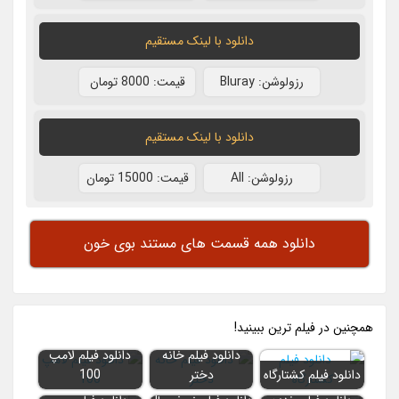
دانلود با لينک مستقيم
رزولوشن: Bluray
قيمت: 8000 تومان
دانلود با لينک مستقيم
رزولوشن: All
قيمت: 15000 تومان
دانلود همه قسمت های مستند بوی خون
همچنين در فيلم ترين ببينيد!
دانلود فیلم خانه
دانلود فیلم لامپ
دانلود فیلم کشتارگاه
دختر
100