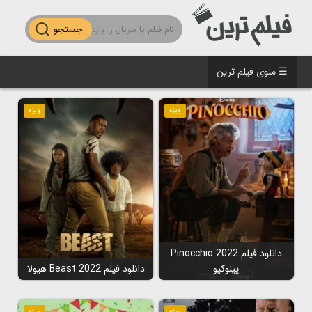
جستجو
☰ منوی فیلم ترین
ویژه
ویژه
دانلود فیلم Pinocchio 2022
پینوکیو
دانلود فیلم Beast 2022 هیولا
ویژه
ویژه