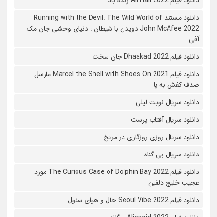
دانلود فیلم All Hail 2022 زنده باد
دانلود مستند Running with the Devil: The Wild World of
John McAfee 2022 دویدن با شیطان : دنیای وحشی جان مک
آفی
دانلود فیلم Dhaakad 2022 جان سخت
دانلود فیلم Marcel the Shell with Shoes On 2021 مارسل
صدف کفش به پا
دانلود سریال نوبت لیلی
دانلود سریال آفتاب پرست
دانلود سریال روزی روزگاری در مریخ
دانلود سریال بی گناه
دانلود فیلم The Curious Case of Dolphin Bay 2022 مورد
عجیب خلیج دلفین
دانلود فیلم Seoul Vibe 2022 حال و هوای سئول