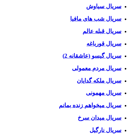
سریال سیاوش
سریال شب های مافیا
سریال قبله عالم
سریال قورباغه
سریال گیسو (عاشقانه 2)
سریال مردم معمولی
سریال ملکه گدایان
سریال مهمونی
سریال میخواهم زنده بمانم
سریال میدان سرخ
سریال نارگیل