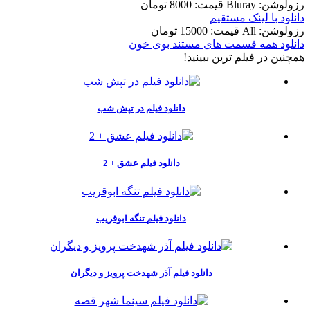
رزولوشن: Bluray
قيمت: 8000 تومان
دانلود با لينک مستقيم
رزولوشن: All
قيمت: 15000 تومان
دانلود همه قسمت های مستند بوی خون
همچنين در فيلم ترين ببينيد!
دانلود فیلم در تپش شب
دانلود فیلم عشق + 2
دانلود فیلم تنگه ابوقریب
دانلود فیلم آذر شهدخت پرویز و دیگران