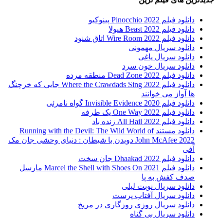
دانلود فیلم Pinocchio 2022 پینوکیو
دانلود فیلم Beast 2022 هیولا
دانلود فیلم Wire Room 2022 اتاق شنود
دانلود سریال مهمونی
دانلود سریال یاغی
دانلود سریال خون سرد
دانلود فیلم 2022 Dead Zone منطقه مرده
دانلود فیلم Where the Crawdads Sing 2022 جایی که خرچنگ
ها آواز می خوانند
دانلود فیلم 2020 Invisible Evidence گواه نامرئی
دانلود فیلم One Way 2022 یک طرفه
دانلود فیلم All Hail 2022 زنده باد
دانلود مستند Running with the Devil: The Wild World of
John McAfee 2022 دویدن با شیطان : دنیای وحشی جان مک
آفی
دانلود فیلم Dhaakad 2022 جان سخت
دانلود فیلم Marcel the Shell with Shoes On 2021 مارسل
صدف کفش به پا
دانلود سریال نوبت لیلی
دانلود سریال آفتاب پرست
دانلود سریال روزی روزگاری در مریخ
دانلود سریال بی گناه