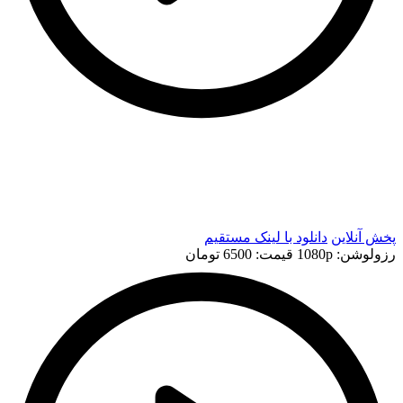
t
t
پخش آنلاین
دانلود با لينک مستقيم
رزولوشن: 1080p
قيمت: 6500 تومان