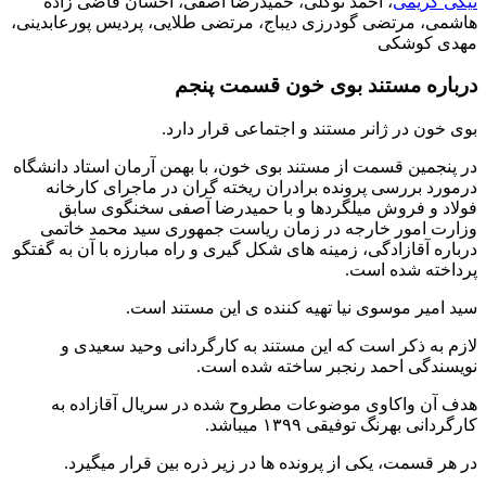
نیکی کریمی
، احمد توکلی، حمیدرضا آصفی، احسان قاضی زاده
هاشمی، مرتضی گودرزی دیباج، مرتضی طلایی، پردیس پورعابدینی،
مهدی کوشکی
درباره مستند بوی خون قسمت پنجم
بوی خون در ژانر مستند و اجتماعی قرار دارد.
در پنجمین قسمت از مستند بوی خون، با بهمن آرمان استاد دانشگاه
درمورد بررسی پرونده برادران ریخته گران در ماجرای کارخانه
فولاد و فروش میلگردها و با حمیدرضا آصفی سخنگوی سابق
وزارت امور خارجه در زمان ریاست جمهوری سید محمد خاتمی
درباره آقازادگی، زمینه های شکل گیری و راه مبارزه با آن به گفتگو
پرداخته شده است.
سید امیر موسوی نیا تهیه کننده ی این مستند است.
لازم به ذکر است که این مستند به کارگردانی وحید سعیدی و
نویسندگی احمد رنجبر ساخته شده است.
هدف آن واکاوی موضوعات مطروح شده در سریال آقازاده به
کارگردانی بهرنگ توفیقی ۱۳۹۹ میباشد.
در هر قسمت، یکی از پرونده ها در زیر ذره بین قرار میگیرد.