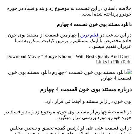
خلاصه داستان
در این قسمت به موضوع زد و بند و فساد در حوزه
خودرو پرداخته شده است..
دانلود مستند بوی خون قسمت 4 چهارم
در این ساعت در
فیلم ترین
| چهارمین قسمت از مستند بوی خون :
جاده مخصوص با لینک مستقیم و برترین کیفیت ممکن به شما
عزیزان تقدیم میشود..
Download Movie ” Booye Khoon ” With Best Quality And Direct
Links In FilmTarin
درباره مستند بوی خون قسمت 4 چهارم
بوی خون در ژانر مستند و اجتماعی قرار دارد.
در قسمت 4 چهارم از مستند بوی خون، موضوع زد و بند و فساد در
حوزه خودرو مورد بررسی قرار میگیرد.
در این قسمت علی علی لو (رئیس کمیته تحقیق و تفحص مجلس
نهم) درمورد مفاسد و اختلاس های حوزه خودرو صحبت میکند.