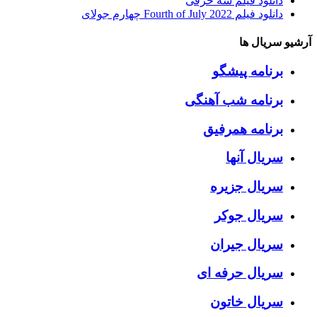
دانلود فیلم سه حرفی
دانلود فیلم Fourth of July 2022 چهارم جولای
آرشیو سریال ها
برنامه پیشگو
برنامه شب آهنگی
برنامه همرفیق
سریال آنها
سریال جزیره
سریال جوکر
سریال جیران
سریال حرفه ای
سریال خاتون