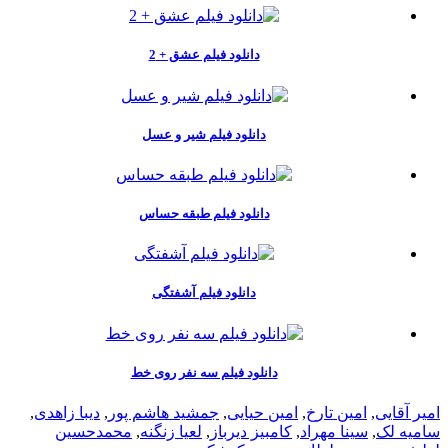
دانلود فیلم عشق + 2
دانلود فیلم شیر و عسل
دانلود فیلم طبقه حساس
دانلود فیلم آشفتگی
دانلود فیلم سه نفر روی خط
امیر آقایی
,
امین تارخ
,
امین حیایی
,
جمشید هاشم پور
,
دیبا زاهدی
,
سامیه لک
,
سینا مهراد
,
کامبیز دیرباز
,
لعیا زنگنه
,
محمدحسین