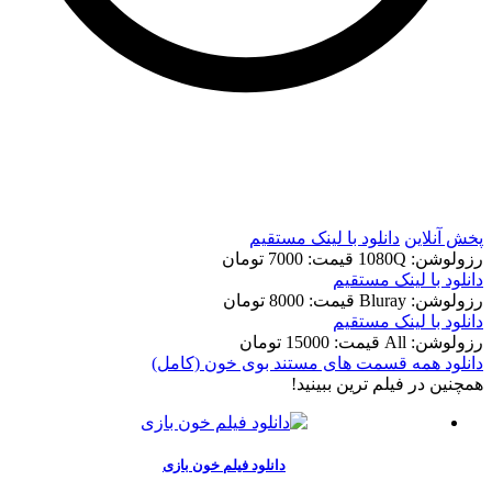
t
t
پخش آنلاین
دانلود با لينک مستقيم
رزولوشن: 1080Q
قيمت: 7000 تومان
دانلود با لينک مستقيم
رزولوشن: Bluray
قيمت: 8000 تومان
دانلود با لينک مستقيم
رزولوشن: All
قيمت: 15000 تومان
دانلود همه قسمت های مستند بوی خون (کامل)
همچنين در فيلم ترين ببينيد!
دانلود فیلم خون بازی