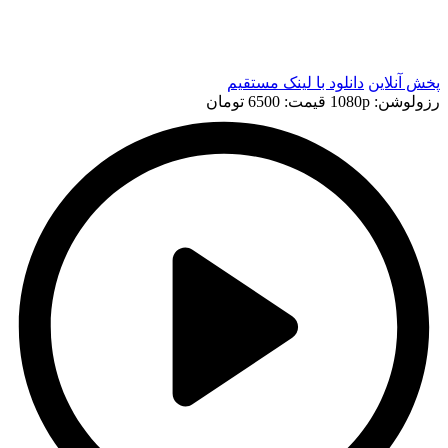
t
t
پخش آنلاین
دانلود با لينک مستقيم
رزولوشن: 1080p
قيمت: 6500 تومان