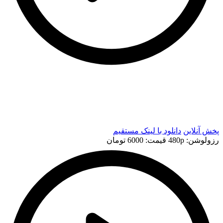
t
t
پخش آنلاین
دانلود با لينک مستقيم
رزولوشن: 480p
قيمت: 6000 تومان