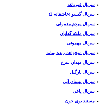
سریال قورباغه
سریال گیسو (عاشقانه 2)
سریال مردم معمولی
سریال ملکه گدایان
سریال مهمونی
سریال میخواهم زنده بمانم
سریال میدان سرخ
سریال نارگیل
سریال نیسان آبی
سریال یاغی
مستند بوی خون