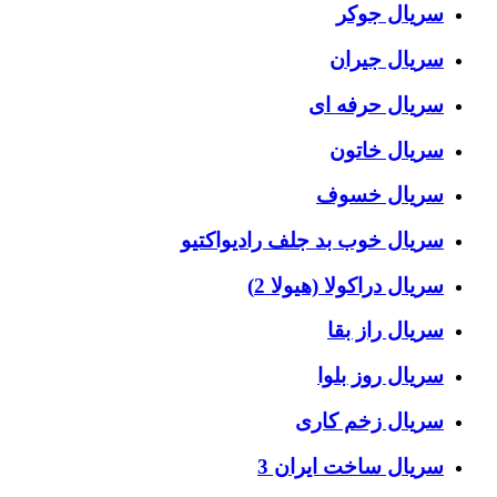
سریال جوکر
سریال جیران
سریال حرفه ای
سریال خاتون
سریال خسوف
سریال خوب بد جلف رادیواکتیو
سریال دراکولا (هیولا 2)
سریال راز بقا
سریال روز بلوا
سریال زخم کاری
سریال ساخت ایران 3