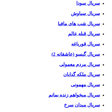
سریال سودا
سریال سیاوش
سریال شب های مافیا
سریال قبله عالم
سریال قورباغه
سریال گیسو (عاشقانه 2)
سریال مردم معمولی
سریال ملکه گدایان
سریال مهمونی
سریال میخواهم زنده بمانم
سریال میدان سرخ