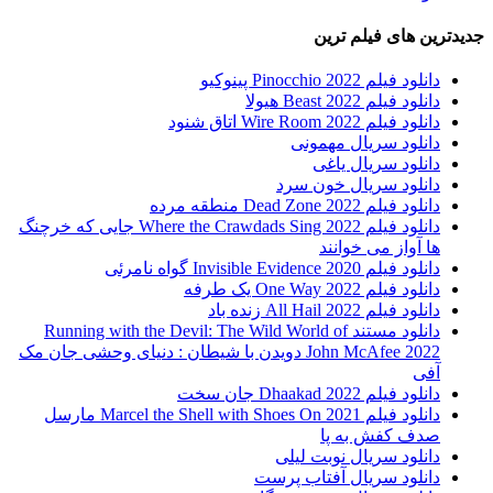
جدیدترین های فیلم ترین
دانلود فیلم Pinocchio 2022 پینوکیو
دانلود فیلم Beast 2022 هیولا
دانلود فیلم Wire Room 2022 اتاق شنود
دانلود سریال مهمونی
دانلود سریال یاغی
دانلود سریال خون سرد
دانلود فیلم 2022 Dead Zone منطقه مرده
دانلود فیلم Where the Crawdads Sing 2022 جایی که خرچنگ
ها آواز می خوانند
دانلود فیلم 2020 Invisible Evidence گواه نامرئی
دانلود فیلم One Way 2022 یک طرفه
دانلود فیلم All Hail 2022 زنده باد
دانلود مستند Running with the Devil: The Wild World of
John McAfee 2022 دویدن با شیطان : دنیای وحشی جان مک
آفی
دانلود فیلم Dhaakad 2022 جان سخت
دانلود فیلم Marcel the Shell with Shoes On 2021 مارسل
صدف کفش به پا
دانلود سریال نوبت لیلی
دانلود سریال آفتاب پرست