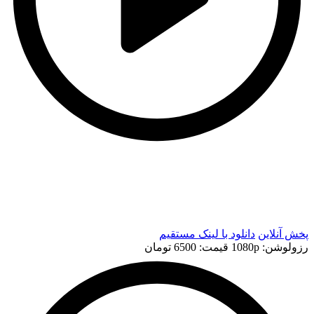
t
t
پخش آنلاین
دانلود با لينک مستقيم
رزولوشن: 1080p
قيمت: 6500 تومان