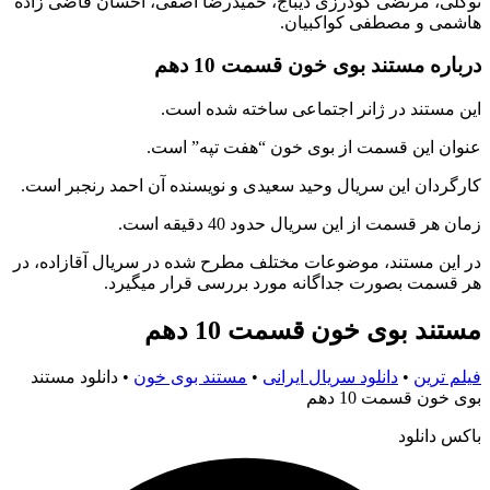
توکلی، مرتضی گودرزی دیباج، حمیدرضا آصفی، احسان قاضی زاده
هاشمی و مصطفی کواکبیان.
درباره مستند بوی خون قسمت 10 دهم
این مستند در ژانر اجتماعی ساخته شده است.
عنوان این قسمت از بوی خون “هفت تپه” است.
کارگردان این سریال وحید سعیدی و نویسنده آن احمد رنجبر است.
زمان هر قسمت از این سریال حدود 40 دقیقه است.
در این مستند، موضوعات مختلف مطرح شده در سریال آقازاده، در
هر قسمت بصورت جداگانه مورد بررسی قرار میگیرد.
مستند بوی خون قسمت 10 دهم
فیلم ترین
•
دانلود سریال ایرانی
•
مستند بوی خون
•
دانلود مستند
بوی خون قسمت 10 دهم
باکس دانلود