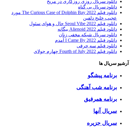
دانلود سریال روزی روزگاری در مریخ
دانلود سریال بی گناه
دانلود فیلم The Curious Case of Dolphin Bay 2022 مورد
عجیب خلیج دلفین
دانلود فیلم Seoul Vibe 2022 حال و هوای سئول
دانلود فیلم Alienoid 2022 بیگانه
دانلود سریال شبکه مخفی زنان
دانلود فیلم I Came By 2022 آمدم
دانلود فیلم سه حرفی
دانلود فیلم Fourth of July 2022 چهارم جولای
آرشیو سریال ها
برنامه پیشگو
برنامه شب آهنگی
برنامه همرفیق
سریال آنها
سریال جزیره