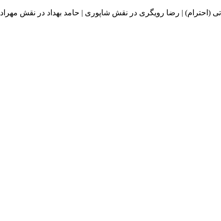
 (احترام) | رضا رویگری در نقش شاپوری | حامد بهداد در نقش مهراد ب