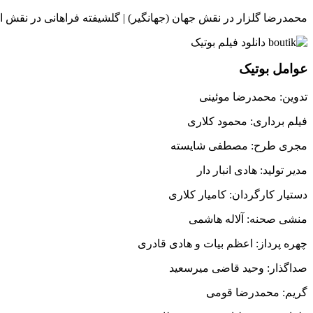
محمدرضا گلزار در نقش جهان (جهانگیر) | گلشیفته فراهانی در نقش اتی
عوامل بوتیک
تدوین: محمدرضا موئینی
فیلم برداری: محمود کلاری
مجری طرح: مصطفی شایسته
مدیر تولید: هادی انبار دار
دستیار کارگردان: کامیار کلاری
منشی صحنه: آلاله هاشمی
چهره پرداز: اعظم بیات و هادی قادری
صداگذار: وحید قاضی میرسعید
گریم: محمدرضا قومی