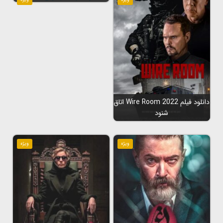
دانلود فیلم Wire Room 2022 اتاق
شنود
ویژه
ویژه