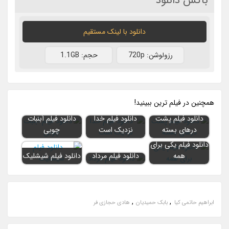
باکس دانلود
دانلود با لينک مستقيم
رزولوشن: 720p
حجم: 1.1GB
همچنين در فيلم ترين ببينيد!
دانلود فیلم پشت
دانلود فیلم خدا
دانلود فیلم آبنبات
درهای بسته
نزدیک است
چوبی
دانلود فیلم یکی برای
همه
دانلود فیلم مرداد
دانلود فیلم شیشلیک
,
,
ابراهیم حاتمی کیا
بابک حمیدیان
هادی حجازی فر