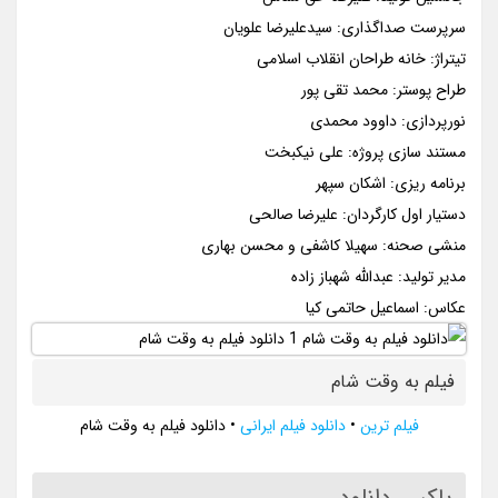
سرپرست صداگذاری: سیدعلیرضا علویان
تیتراژ: خانه طراحان انقلاب اسلامی
طراح پوستر: محمد تقی پور
نورپردازی: داوود محمدی
مستند سازی پروژه: علی نیکبخت
برنامه ریزی: اشکان سپهر
دستیار اول کارگردان: علیرضا صالحی
منشی صحنه: سهیلا کاشفی و محسن بهاری
مدیر تولید: عبدالله شهباز زاده
عکاس: اسماعیل حاتمی کیا
فیلم به وقت شام
فیلم ترین
•
دانلود فیلم ایرانی
•
دانلود فیلم به وقت شام