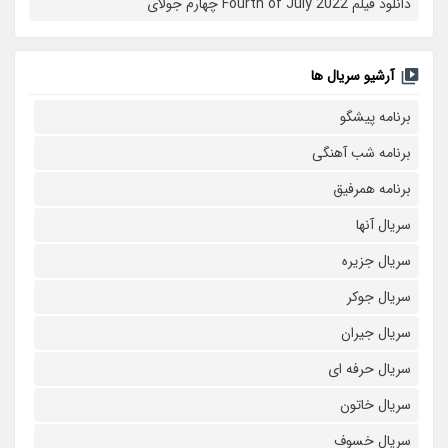
دانلود فیلم Fourth of July 2022 چهارم جولای
آرشیو سریال ها
برنامه پیشگو
برنامه شب آهنگی
برنامه همرفیق
سریال آنها
سریال جزیره
سریال جوکر
سریال جیران
سریال حرفه ای
سریال خاتون
سریال خسوف