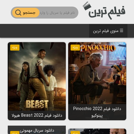
جستجو
☰ منوی فیلم ترین
ویژه
ویژه
دانلود فیلم Pinocchio 2022
پینوکیو
دانلود فیلم Beast 2022 هیولا
دانلود سریال مهمونی
ویژه
ویژه