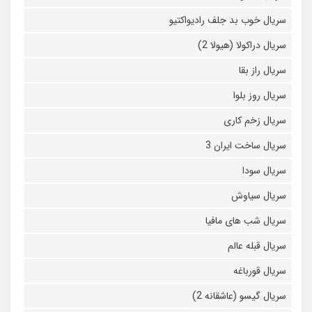
سریال خوب بد جلف رادیواکتیو
سریال دراکولا (هیولا 2)
سریال راز بقا
سریال روز بلوا
سریال زخم کاری
سریال ساخت ایران 3
سریال سودا
سریال سیاوش
سریال شب های مافیا
سریال قبله عالم
سریال قورباغه
سریال گیسو (عاشقانه 2)