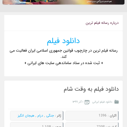
درباره رسانه فيلم ترين
دانلود فیلم
رسانه فیلم ترین در چارچوب قوانین جمهوری اسلامی ایران فعالیت می
کند.
« ثبت شده در ستاد ساماندهی سایت های ایرانی »
دانلود فیلم به وقت شام
دانلود فیلم ایرانی
۱ آذر ۱۳۹۹
اکران :
1396
ژانر :
جنگی
,
درام
,
هیجان انگیز
کيفيت :
720P
حجم :
1.1GB