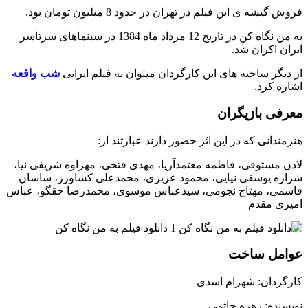
فروش گیشه ی این فیلم در تهران در حدود 8 میلیون تومان بود.
به من نگاه کن در تاریخ 12 مرداد ماه 1384 در سینماهای سرتاسر
ایران اکران شد.
از دیگر ساخته های این کارگردان میتوان به فیلم ایرانی
شب واقعه
اشاره کرد.
معرفی بازیگران
هنرمندانی که در این اثر حضور دارند عبارتند از:
لادن مستوفی، فاطمه معتمدآریا، مهدی فتحی، مهراوه شریفی نیا،
شراره یوسفی نیایی، محمود عزیزی، محمدعلی کشاورز، ساسان
قاسمی، مهتاج نجومی، سیدعباس موسوی، محمدرضا حقگو، عباس
امیری مقدم
عوامل ساخت
کارگردان: شهرام اسدی
نویسنده: زهره حاتمی