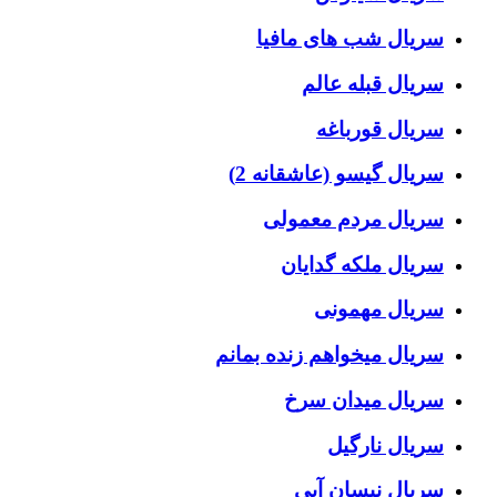
سریال شب های مافیا
سریال قبله عالم
سریال قورباغه
سریال گیسو (عاشقانه 2)
سریال مردم معمولی
سریال ملکه گدایان
سریال مهمونی
سریال میخواهم زنده بمانم
سریال میدان سرخ
سریال نارگیل
سریال نیسان آبی