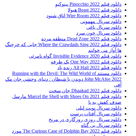
دانلود فیلم Pinocchio 2022 پینوکیو
دانلود فیلم Beast 2022 هیولا
دانلود فیلم Wire Room 2022 اتاق شنود
دانلود سریال مهمونی
دانلود سریال یاغی
دانلود سریال خون سرد
دانلود فیلم 2022 Dead Zone منطقه مرده
دانلود فیلم Where the Crawdads Sing 2022 جایی که خرچنگ
ها آواز می خوانند
دانلود فیلم 2020 Invisible Evidence گواه نامرئی
دانلود فیلم One Way 2022 یک طرفه
دانلود فیلم All Hail 2022 زنده باد
دانلود مستند Running with the Devil: The Wild World of
John McAfee 2022 دویدن با شیطان : دنیای وحشی جان مک
آفی
دانلود فیلم Dhaakad 2022 جان سخت
دانلود فیلم Marcel the Shell with Shoes On 2021 مارسل
صدف کفش به پا
دانلود سریال نوبت لیلی
دانلود سریال آفتاب پرست
دانلود سریال روزی روزگاری در مریخ
دانلود سریال بی گناه
دانلود فیلم The Curious Case of Dolphin Bay 2022 مورد