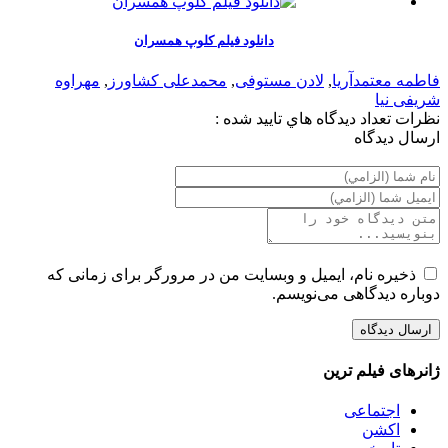
دانلود فیلم کلوپ همسران
فاطمه معتمدآریا
,
لادن مستوفی
,
محمدعلی کشاورز
,
مهراوه
شریفی نیا
نظرات
تعداد ديدگاه هاي تاييد شده :
ارسال ديدگاه
ذخیره نام، ایمیل و وبسایت من در مرورگر برای زمانی که
دوباره دیدگاهی می‌نویسم.
ژانرهای فیلم ترین
اجتماعی
اکشن