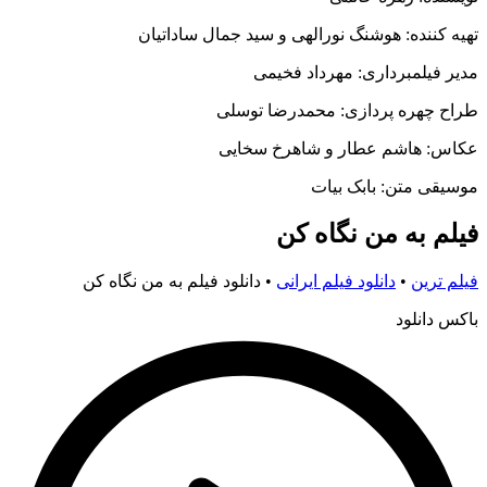
تهیه کننده: هوشنگ نورالهی و سید جمال ساداتیان
مدیر فیلمبرداری: مهرداد فخیمی
طراح چهره پردازی: محمدرضا توسلی
عکاس: هاشم عطار و شاهرخ سخایی
موسیقی متن: بابک بیات
فیلم به من نگاه کن
فیلم ترین
•
دانلود فیلم ایرانی
•
دانلود فیلم به من نگاه کن
باکس دانلود