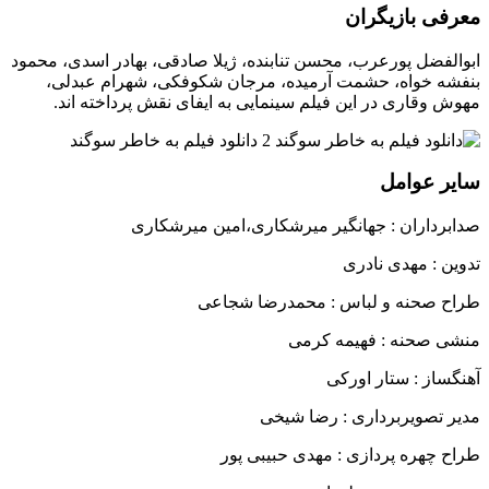
معرفی بازیگران
ابوالفضل پورعرب، محسن تنابنده، ژیلا صادقی، بهادر اسدی، محمود
بنفشه خواه، حشمت آرمیده، مرجان شکوفکی، شهرام عبدلی،
مهوش وقاری در این فیلم سینمایی به ایفای نقش پرداخته اند.
سایر عوامل
صدابرداران : جهانگیر میرشکاری،امین میرشکاری
تدوین : مهدی نادری
طراح صحنه و لباس : محمدرضا شجاعی
منشی صحنه : فهیمه کرمی
آهنگساز : ستار اورکی
مدیر تصویربرداری : رضا شیخی
طراح چهره پردازی : مهدی حبیبی پور