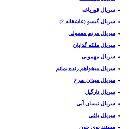
سریال قورباغه
سریال گیسو (عاشقانه 2)
سریال مردم معمولی
سریال ملکه گدایان
سریال مهمونی
سریال میخواهم زنده بمانم
سریال میدان سرخ
سریال نارگیل
سریال نیسان آبی
سریال یاغی
مستند بوی خون