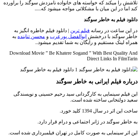
تلاشش را میکند که خواسته های خانواده نامزدش سوگند را برآورده
کند اما در این میان با مشکلاتی مواجه میشود که.....
دانلود فیلم به خاطر سوگند
در این ساعت در رسانه
فیلم ترین
| دانلود فیلم خاطره انگیز به
خاطر سوگند با درخشش
ابوالفضل پورعرب
و
محسن تنابنده
به
همراه لینک مستقیم و رایگان به شما تقدیم میشود..
Download Movie ” Be Khatere Sogand ” With Best Quality And
Direct Links In FilmTarin
درباره فیلم ایرانی به خاطر سوگند
این فیلم سینمایی به کارگردانی سید رحیم حسینی و نویسندگی
سعید دولتخانی ساخته شده است.
ساخت این اثر در سال 1394 کلید خورد.
به خاطر سوگند در ژانر اجتماعی و درام قرار دارد.
این اثر سینمایی به صورت کامل در تهران فیلمبرداری شده است.