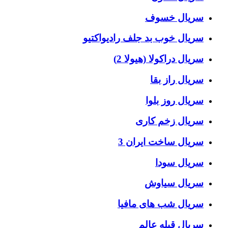
سریال خسوف
سریال خوب بد جلف رادیواکتیو
سریال دراکولا (هیولا 2)
سریال راز بقا
سریال روز بلوا
سریال زخم کاری
سریال ساخت ایران 3
سریال سودا
سریال سیاوش
سریال شب های مافیا
سریال قبله عالم