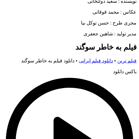
نویسنده : سعید دولتخانی
عکاس : محمد قوقانی
مجری طرح : حسن توکل نیا
مدیر تولید : شاهین جعفری
فیلم به خاطر سوگند
فیلم ترین
•
دانلود فیلم ایرانی
•
دانلود فیلم به خاطر سوگند
باکس دانلود