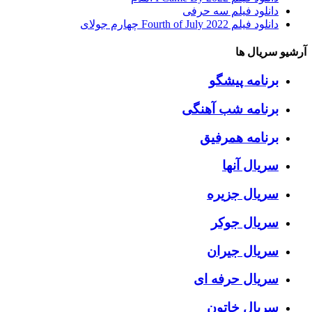
دانلود فیلم سه حرفی
دانلود فیلم Fourth of July 2022 چهارم جولای
آرشیو سریال ها
برنامه پیشگو
برنامه شب آهنگی
برنامه همرفیق
سریال آنها
سریال جزیره
سریال جوکر
سریال جیران
سریال حرفه ای
سریال خاتون