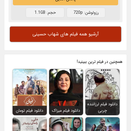
رزولوشن: 720p
حجم: 1.1GB
آرشیو همه فیلم های شهاب حسینی
همچنين در فيلم ترين ببينيد!
دانلود فیلم لرزاننده
چربی
دانلود فیلم میزاک
دانلود فیلم تومان