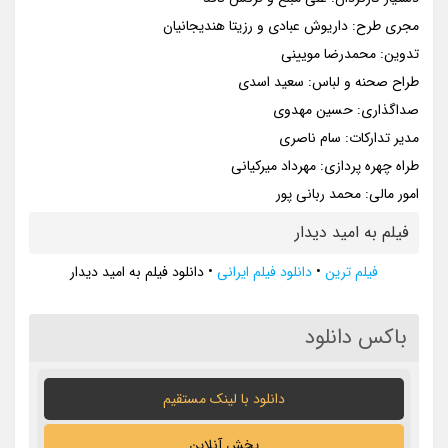
مجری طرح: داریوش عبادی و رزیتا هندیجانیان
تدوین: محمدرضا مویینی
طراح صحنه و لباس: سعید اسدی
صداگذاری: حسین مهدوی
مدیر تدارکات: سام ناصری
طراه چهره پردازی: مهرداد میرکیانی
امور مالی: محمد ربانی پور
فیلم به امید دیدار
فیلم ترین
•
دانلود فیلم ایرانی
•
دانلود فیلم به امید دیدار
باکس دانلود
دانلود با لينک مستقيم
پخش آنلاین