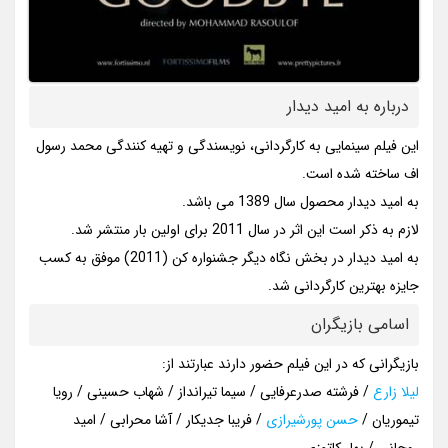
درباره به امید دیدار
این فیلم سینمایی به کارگردانی، نویسندگی و تهیه کنندگی محمد رسول
اف ساخته شده است.
به امید دیدار محصول سال 1389 می باشد.
لازم به ذکر است این اثر در سال 2011 برای اولین بار منتشر شد.
به امید دیدار در بخش نگاه دیگر جشنواره کن (2011) موفق به کسب
جایزه بهترین کارگردانی شد.
اسامی بازیگران
بازیگرانی که در این فیلم حضور دارند عبارتند از:
لیلا زارع
/ فرشته صدرعرفایی / سیما تیرانداز / شهاب حسینی / رویا
تیموریان /
حسن پورشیرازی
/ فریبا جدیکار / آشا محرابی / امید