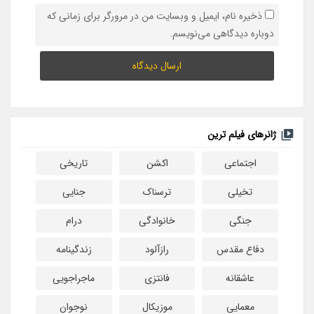
ذخیره نام، ایمیل و وبسایت من در مرورگر برای زمانی که
دوباره دیدگاهی می‌نویسم.
ژانرهای فیلم ترین
اجتماعی
اکشن
تاریخی
تخیلی
ترسناک
جنایی
جنگی
خانوادگی
درام
دفاع مقدس
رازآلود
زندگینامه
عاشقانه
فانتزی
ماجراجویی
معمایی
موزیکال
نوجوان