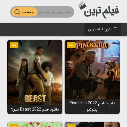
جستجو
☰ منوی فیلم ترین
ویژه
ویژه
دانلود فیلم Pinocchio 2022
پینوکیو
دانلود فیلم Beast 2022 هیولا
ویژه
ویژه