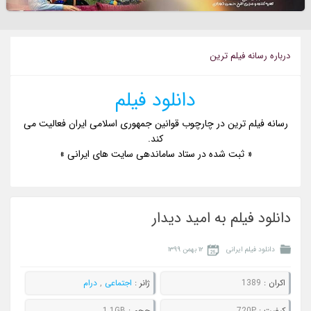
درباره رسانه فيلم ترين
دانلود فیلم
رسانه فیلم ترین در چارچوب قوانین جمهوری اسلامی ایران فعالیت می
کند.
« ثبت شده در ستاد ساماندهی سایت های ایرانی »
دانلود فیلم به امید دیدار
دانلود فیلم ایرانی
۱۲ بهمن ۱۳۹۹
اکران :
1389
ژانر :
اجتماعی
,
درام
کيفيت :
720P
حجم :
1.1GB