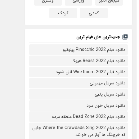
هیجان انگیز
ورزشی
وسترن
کمدی
کودک
جدیدترین های فیلم ترین
دانلود فیلم Pinocchio 2022 پینوکیو
دانلود فیلم Beast 2022 هیولا
دانلود فیلم Wire Room 2022 اتاق شنود
دانلود سریال مهمونی
دانلود سریال یاغی
دانلود سریال خون سرد
دانلود فیلم 2022 Dead Zone منطقه مرده
دانلود فیلم Where the Crawdads Sing 2022 جایی
که خرچنگ ها آواز می خوانند