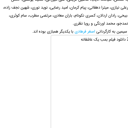
یرعلی نیازی، میترا دهقانی، پیام کرمان، امید رضایی، نوید نوری، شهین نجف زاده،
حی، رادان اردلان، کسری نکونام، باران معادی، مرتضی مطرب، سام کوثری،
مدجو، محمد اورنگی و رویا نظری.
 سیمین به کارگردانی
اصغر فرهادی
با یکدیگر همبازی بوده اند.