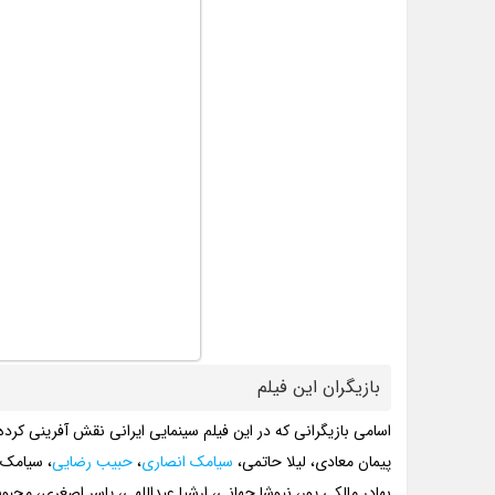
بازیگران این فیلم
اسامی بازیگرانی که در این فیلم سینمایی ایرانی نقش آفرینی کرده 
پیمان معادی، لیلا حاتمی،
سیامک انصاری
،
حبیب رضایی
، سیامک 
بهادر مالکی پور، نیوشا جهانی، ارشیا عبداللهی، یاسر اصغری، 