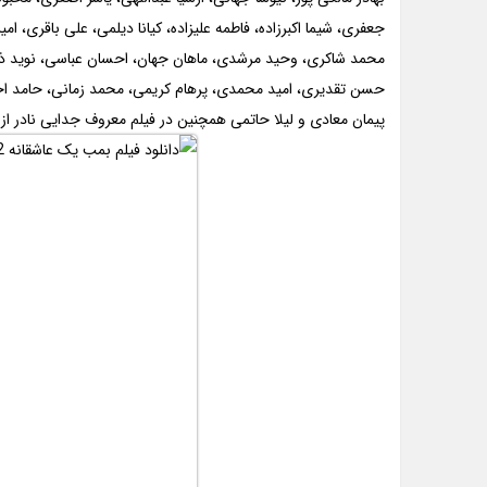
جعفری، شیما اکبرزاده، فاطمه علیزاده، کیانا دیلمی، علی باقری، ام
محمد شاکری، وحید مرشدی، ماهان جهان، احسان عباسی، نوید ذبی
حسن تقدیری، امید محمدی، پرهام کریمی، محمد زمانی، حامد اح
پیمان معادی و لیلا حاتمی همچنین در فیلم معروف جدایی نادر از