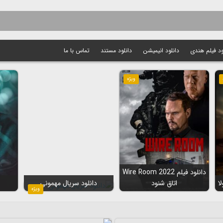
ود فیلم هندی
دانلود انیمیشن
دانلود مستند
تماس با ما
ویژه
دانلود فیلم Wire Room 2022
اتاق شنود
دانلود سریال مهمونی
ویژه