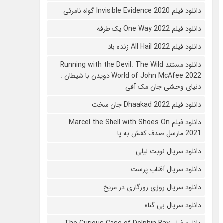
دانلود فیلم 2020 Invisible Evidence گواه نامرئی
دانلود فیلم One Way 2022 یک طرفه
دانلود فیلم All Hail 2022 زنده باد
دانلود مستند Running with the Devil: The Wild
World of John McAfee 2022 دویدن با شیطان :
دنیای وحشی جان مک آفی
دانلود فیلم Dhaakad 2022 جان سخت
دانلود فیلم Marcel the Shell with Shoes On
2021 مارسل صدف کفش به پا
دانلود سریال نوبت لیلی
دانلود سریال آفتاب پرست
دانلود سریال روزی روزگاری در مریخ
دانلود سریال بی گناه
دانلود فیلم The Curious Case of Dolphin Bay