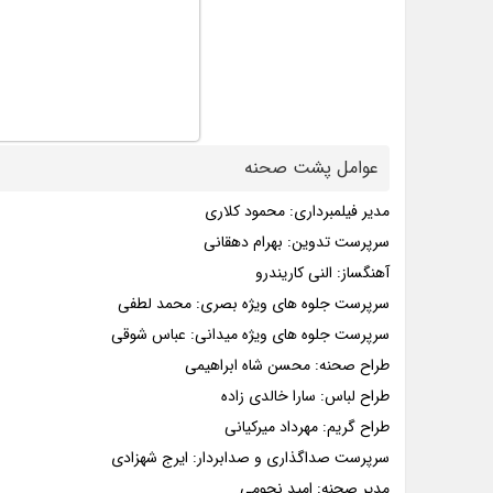
عوامل پشت صحنه
مدیر فیلمبرداری: محمود کلاری
سرپرست تدوین: بهرام دهقانی
آهنگساز: النی کاریندرو
سرپرست جلوه های ویژه بصری: محمد لطفی
سرپرست جلوه های ویژه میدانی: عباس شوقی
طراح صحنه: محسن شاه ابراهیمی
طراح لباس: سارا خالدی زاده
طراح گریم: مهرداد میرکیانی
سرپرست صداگذاری و صدابردار: ایرج شهزادی
مدیر صحنه: امید نجومی