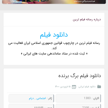
درباره رسانه فيلم ترين
دانلود فیلم
رسانه فیلم ترین در چارچوب قوانین جمهوری اسلامی ایران فعالیت می
کند.
« ثبت شده در ستاد ساماندهی سایت های ایرانی »
دانلود فیلم برگ برنده
دانلود فیلم ایرانی
۱۵ فروردین ۱۴۰۰
اکران :
1383
ژانر :
اجتماعی
,
درام
کيفيت :
720P
حجم :
666MB