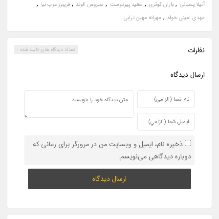
,
,
,
,
,
آتیلا پسیانی
باران کوثری
سعید پیردوست
سیروس الوند
فریبرز عرب نیا
,
مهدی امینی خواه
مهرانه مهین ترابی
نظرات
تعداد ديدگاه هاي تاييد شده :
ارسال ديدگاه
ذخیره نام، ایمیل و وبسایت من در مرورگر برای زمانی که
دوباره دیدگاهی می‌نویسم.