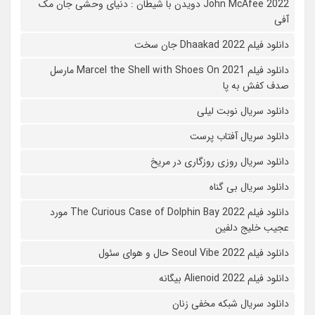
John McAfee 2022 دویدن با شیطان : دنیای وحشی جان مک
آفی
دانلود فیلم Dhaakad 2022 جان سخت
دانلود فیلم Marcel the Shell with Shoes On 2021 مارسل
صدف کفش به پا
دانلود سریال نوبت لیلی
دانلود سریال آفتاب پرست
دانلود سریال روزی روزگاری در مریخ
دانلود سریال بی گناه
دانلود فیلم The Curious Case of Dolphin Bay 2022 مورد
عجیب خلیج دلفین
دانلود فیلم Seoul Vibe 2022 حال و هوای سئول
دانلود فیلم Alienoid 2022 بیگانه
دانلود سریال شبکه مخفی زنان