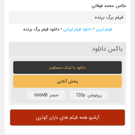
عکاس: محمد فوقانی
فیلم برگ برنده
فیلم ترین
•
دانلود فیلم ایرانی
•
دانلود فیلم برگ برنده
باکس دانلود
دانلود با لينک مستقيم
پخش آنلاین
رزولوشن: 720p
حجم: 666MB
آرشیو همه فیلم های باران کوثری