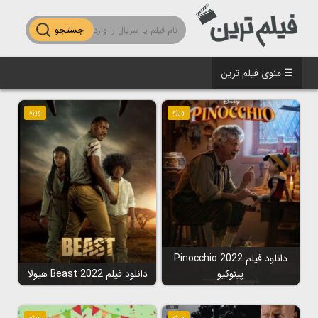
جستجو
☰ منوی فیلم ترین
ویژه
ویژه
دانلود فیلم Pinocchio 2022
پینوکیو
دانلود فیلم Beast 2022 هیولا
ویژه
ویژه