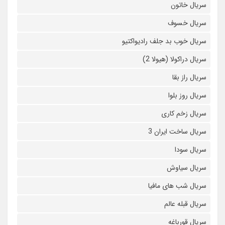
سریال خاتون
سریال خسوف
سریال خوب بد جلف رادیواکتیو
سریال دراکولا (هیولا 2)
سریال راز بقا
سریال روز بلوا
سریال زخم کاری
سریال ساخت ایران 3
سریال سودا
سریال سیاوش
سریال شب های مافیا
سریال قبله عالم
سریال قورباغه