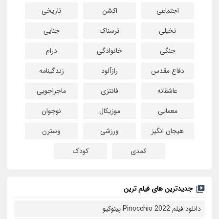
اجتماعی
اکشن
تاریخی
تخیلی
ترسناک
جنایی
جنگی
خانوادگی
درام
دفاع مقدس
رازآلود
زندگینامه
عاشقانه
فانتزی
ماجراجویی
معمایی
موزیکال
نوجوان
هیجان انگیز
ورزشی
وسترن
کمدی
کودک
جدیدترین های فیلم ترین
دانلود فیلم Pinocchio 2022 پینوکیو