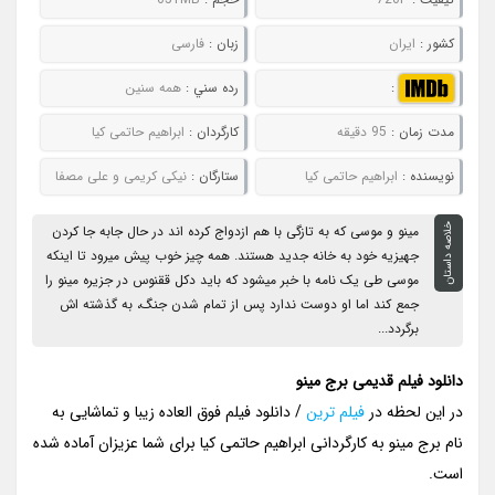
کشور :
ایران
زبان :
فارسی
:
رده سني :
همه سنین
مدت زمان :
95 دقیقه
کارگردان :
ابراهیم حاتمی کیا
نويسنده :
ابراهیم حاتمی کیا
ستارگان :
نیکی کریمی و علی مصفا
خلاصه داستان
مینو و موسی که به تازگی با هم ازدواج کرده اند در حال جابه جا کردن
جهیزیه خود به خانه جدید هستند. همه چیز خوب پیش میرود تا اینکه
موسی طی یک نامه با خبر میشود که باید دکل ققنوس در جزیره مینو را
جمع کند اما او دوست ندارد پس از تمام شدن جنگ، به گذشته اش
برگردد...
دانلود فیلم قدیمی برج مینو
در این لحظه در
فیلم ترین
/ دانلود فیلم فوق العاده زیبا و تماشایی به
نام برج مینو به کارگردانی ابراهیم حاتمی کیا برای شما عزیزان آماده شده
است.