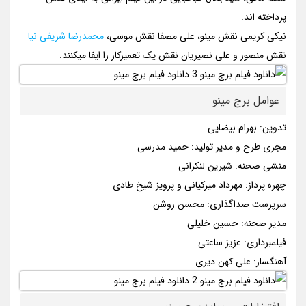
پرداخته اند.
نیکی کریمی نقش مینو، علی مصفا نقش موسی،
محمدرضا شریفی نیا
نقش منصور و علی نصیریان نقش یک تعمیرکار را ایفا میکنند.
عوامل برج مینو
تدوین: بهرام بیضایی
مجری طرح و مدیر تولید: حمید مدرسی
منشی صحنه: شیرین لنکرانی
چهره پرداز: مهرداد میرکیانی و پرویز شیخ طادی
سرپرست صداگذاری: محسن روشن
مدیر صحنه: حسین خلیلی
فیلمبرداری: عزیز ساعتی
آهنگساز: علی کهن دیری