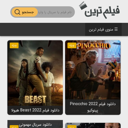
جستجو
☰ منوی فیلم ترین
ویژه
ویژه
دانلود فیلم Pinocchio 2022
پینوکیو
دانلود فیلم Beast 2022 هیولا
دانلود سریال مهمونی
ویژه
ویژه