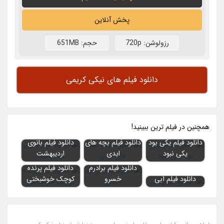
پخش آنلاین
رزولوشن: 720p
حجم: 651MB
دانلود فیلم های نیکی کریمی
همچنين در فيلم ترين ببينيد!
دانلود فیلم یکی بود
دانلود فیلم بچه های
دانلود فیلم بانوی
یکی نبود
ابدی
اردیبهشت
دانلود فیلم برادرم
دانلود فیلم پرنده
دانلود فیلم آبی
خسرو
کوچک خوشبختی
,
,
,
,