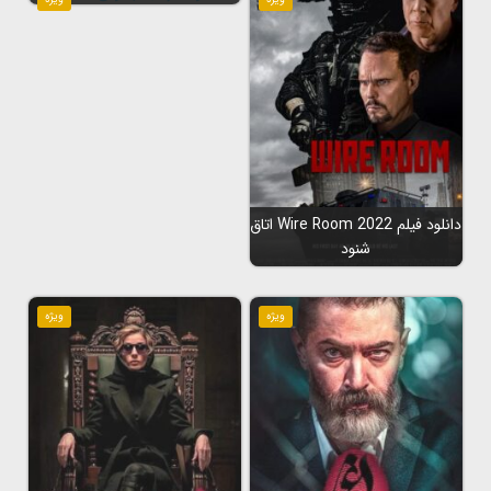
دانلود فیلم Wire Room 2022 اتاق
شنود
ویژه
ویژه