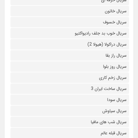
سریال حرفه ای
سریال خاتون
سریال خسوف
سریال خوب بد جلف رادیواکتیو
سریال دراکولا (هیولا 2)
سریال راز بقا
سریال روز بلوا
سریال زخم کاری
سریال ساخت ایران 3
سریال سودا
سریال سیاوش
سریال شب های مافیا
سریال قبله عالم