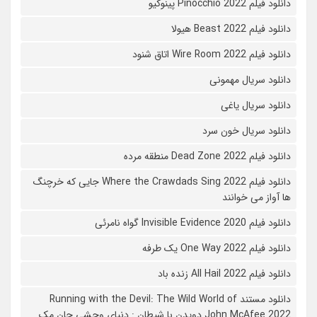
دانلود فیلم Pinocchio 2022 پینوکیو
دانلود فیلم Beast 2022 هیولا
دانلود فیلم Wire Room 2022 اتاق شنود
دانلود سریال مهمونی
دانلود سریال یاغی
دانلود سریال خون سرد
دانلود فیلم 2022 Dead Zone منطقه مرده
دانلود فیلم Where the Crawdads Sing 2022 جایی که خرچنگ
ها آواز می خوانند
دانلود فیلم 2020 Invisible Evidence گواه نامرئی
دانلود فیلم One Way 2022 یک طرفه
دانلود فیلم All Hail 2022 زنده باد
دانلود مستند Running with the Devil: The Wild World of
John McAfee 2022 دویدن با شیطان : دنیای وحشی جان مک