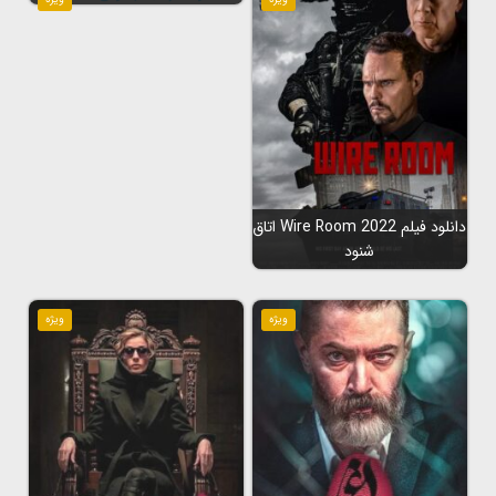
دانلود فیلم Wire Room 2022 اتاق
شنود
ویژه
ویژه