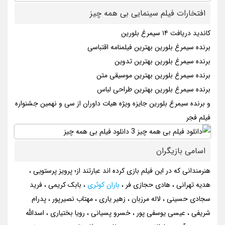
افتخارات فیلم سینمایی بی همه چیز
کاندید دریافت ۱۴ سیمرغ بلورین
برنده سیمرغ بلورین بهترین فیلمنامه اقتباسی
برنده سیمرغ بلورین بهترین تدوین
برنده سیمرغ بلورین بهترین موسیقی متن
برنده سیمرغ بلورین بهترین طراحی لباس
و برنده سیمرغ بلورین جایزه ویژه هیات داوران از سی و نهمین جشنواره
فیلم فجر
اسامی بازیگران
هنرمندانی که در این فیلم بازی کرده اند عبارتند از؛ پرویز پرستویی ،
هدیه تهرانی ، هادی حجازی فر ،
باران کوثری
، بابک کریمی ، فرید
سجادی حسینی ، لاله مرزبان ، زهیر یاری ، مهتاب نصیرپور ، پدرام
شریفی ، عیسی یوسفی پور ، خسرو پسیانی ، رویا بختیاری ، اسدالله