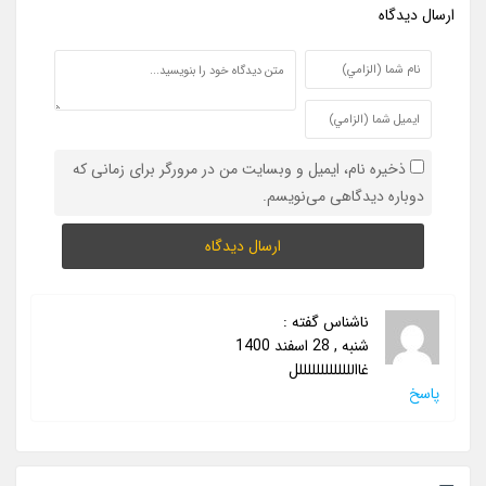
ارسال ديدگاه
ذخیره نام، ایمیل و وبسایت من در مرورگر برای زمانی که
دوباره دیدگاهی می‌نویسم.
ناشناس
گفته :
شنبه , 28 اسفند 1400
غاالللللللللللللل
پاسخ