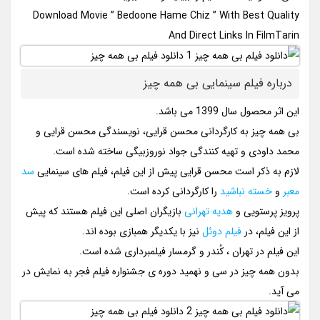
Download Movie ” Bedoone Hame Chiz ” With Best Quality
And Direct Links In FilmTarin
درباره فیلم سینمایی بی همه چیز
این اثر محصول سال 1399 می باشد.
بی همه چیز به کارگردانی محسن قرایی، نویسندگی محسن قرایی و
محمد داودی و تهیه کنندگی جواد نوروزبیگی ساخته شده است.
لازم به ذکر است محسن قرایی پیش از این فیلم، فیلم های سینمایی
سد
معبر
و
خسته نباشید
را کارگردانی کرده است.
پرویز پرستویی و
هدیه تهرانی
بازیگران اصلی این فیلم هستند که پیش
از این فیلم، در
فیلم دوئل
نیز با یکدیگر همبازی بوده اند.
این فیلم در تهران ، کُندر و گرمسار فیلمبرداری شده است.
بدون همه چیز در سی و نهمید دوره ی جشنواره فیلم فجر به نمایش در
می آید.