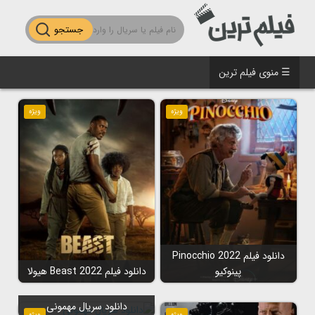
جستجو
☰ منوی فیلم ترین
ویژه
ویژه
دانلود فیلم Pinocchio 2022
پینوکیو
دانلود فیلم Beast 2022 هیولا
دانلود سریال مهمونی
ویژه
ویژه