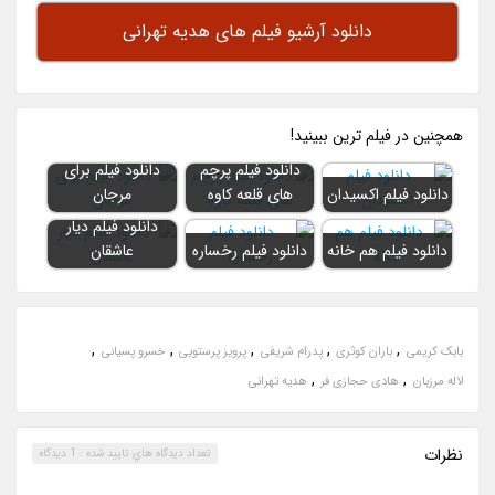
دانلود آرشیو فیلم های هدیه تهرانی
همچنين در فيلم ترين ببينيد!
دانلود فیلم پرچم
دانلود فیلم برای
دانلود فیلم اکسیدان
های قلعه کاوه
مرجان
دانلود فیلم دیار
دانلود فیلم هم خانه
دانلود فیلم رخساره
عاشقان
,
,
,
,
,
بابک کریمی
باران کوثری
پدرام شریفی
پرویز پرستویی
خسرو پسیانی
,
,
لاله مرزبان
هادی حجازی فر
هدیه تهرانی
نظرات
تعداد ديدگاه هاي تاييد شده : 1 دیدگاه