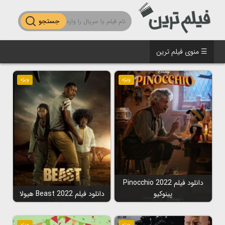
جستجو
☰ منوی فیلم ترین
ویژه
ویژه
دانلود فیلم Pinocchio 2022
پینوکیو
دانلود فیلم Beast 2022 هیولا
ویژه
ویژه