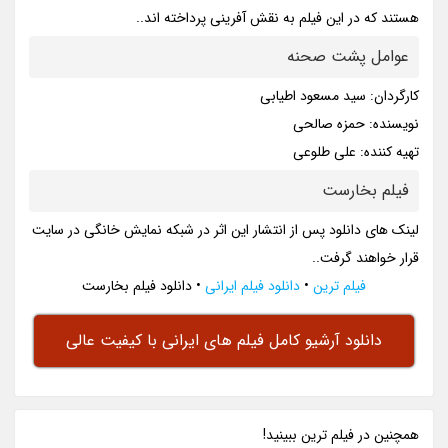
هستند که در این فیلم به نقش آفرینی پرداخته اند..
عوامل پشت صحنه
کارگردان: سید مسعود اطیابی
نویسنده: حمزه صالحی
تهیه کننده: علی طلوعی
فیلم بخارست
لینک های دانلود پس از انتشار این اثر در شبکه نمایش خانگی در سایت
قرار خواهند گرفت..
فیلم ترین
•
دانلود فیلم ایرانی
•
دانلود فیلم بخارست
دانلود آرشیو کامل فیلم های ایرانی با کیفیت عالی
همچنين در فيلم ترين ببينيد!