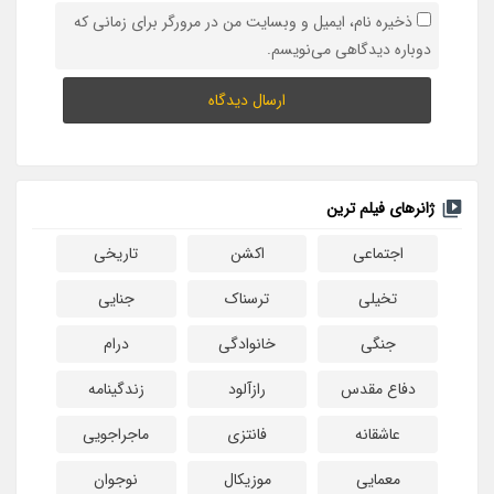
ذخیره نام، ایمیل و وبسایت من در مرورگر برای زمانی که
دوباره دیدگاهی می‌نویسم.
ژانرهای فیلم ترین
اجتماعی
اکشن
تاریخی
تخیلی
ترسناک
جنایی
جنگی
خانوادگی
درام
دفاع مقدس
رازآلود
زندگینامه
عاشقانه
فانتزی
ماجراجویی
معمایی
موزیکال
نوجوان