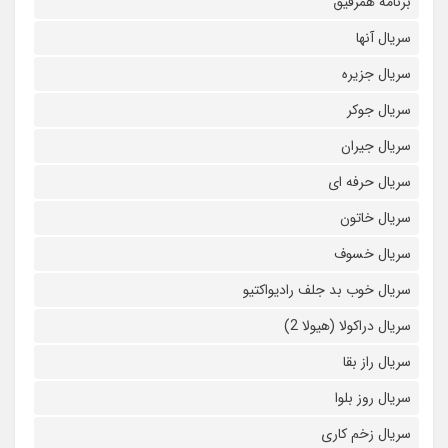
برنامه همرفیق
سریال آنها
سریال جزیره
سریال جوکر
سریال جیران
سریال حرفه ای
سریال خاتون
سریال خسوف
سریال خوب بد جلف رادیواکتیو
سریال دراکولا (هیولا 2)
سریال راز بقا
سریال روز بلوا
سریال زخم کاری