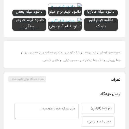
دانلود فیلم مالاریا
دانلود فیلم برج مینو
دانلود فیلم بغض
دانلود فیلم اتاق
دانلود فیلم خروس
تاریک
دانلود فیلم آدم برفی
جنگی
,
,
,
,
,
امیرحسین آرمان
ایمان صفا
بابک کریمی
پژمان جمشیدی
حسین یاری
,
,
,
رضا بهبودی
غلامرضا نیکخواه
محسن کیایی
هادی کاظمی
نظرات
تعداد ديدگاه هاي تاييد شده :
ارسال ديدگاه