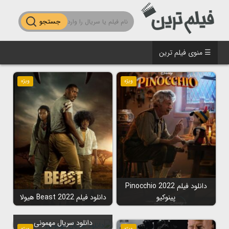
جستجو
☰ منوی فیلم ترین
ویژه
ویژه
دانلود فیلم Pinocchio 2022
پینوکیو
دانلود فیلم Beast 2022 هیولا
دانلود سریال مهمونی
ویژه
ویژه