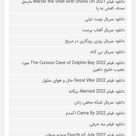
دانلود فیلم Marcel the Shell with Shoes On 2021 مارسل
صدف کفش به پا
دانلود سریال نوبت لیلی
دانلود سریال آفتاب پرست
دانلود سریال روزی روزگاری در مریخ
دانلود سریال بی گناه
دانلود فیلم The Curious Case of Dolphin Bay 2022 مورد
عجیب خلیج دلفین
دانلود فیلم Seoul Vibe 2022 حال و هوای سئول
دانلود فیلم Alienoid 2022 بیگانه
دانلود سریال شبکه مخفی زنان
دانلود فیلم I Came By 2022 آمدم
دانلود فیلم سه حرفی
دانلود فیلم Fourth of July 2022 چهارم جولای