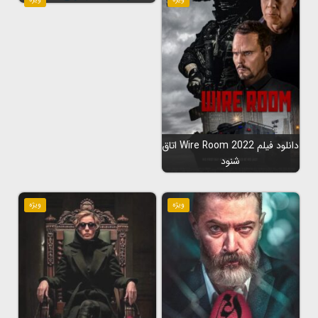
دانلود فیلم Wire Room 2022 اتاق
شنود
ویژه
ویژه