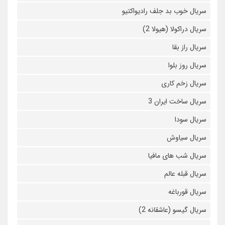
سریال خوب بد جلف رادیواکتیو
سریال دراکولا (هیولا 2)
سریال راز بقا
سریال روز بلوا
سریال زخم کاری
سریال ساخت ایران 3
سریال سودا
سریال سیاوش
سریال شب های مافیا
سریال قبله عالم
سریال قورباغه
سریال گیسو (عاشقانه 2)