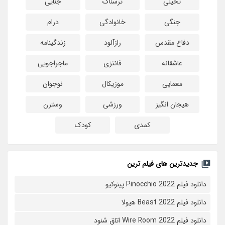
تخیلی
ترسناک
جنایی
جنگی
خانوادگی
درام
دفاع مقدس
رازآلود
زندگینامه
عاشقانه
فانتزی
ماجراجویی
معمایی
موزیکال
نوجوان
هیجان انگیز
ورزشی
وسترن
کمدی
کودک
جدیدترین های فیلم ترین
دانلود فیلم Pinocchio 2022 پینوکیو
دانلود فیلم Beast 2022 هیولا
دانلود فیلم Wire Room 2022 اتاق شنود