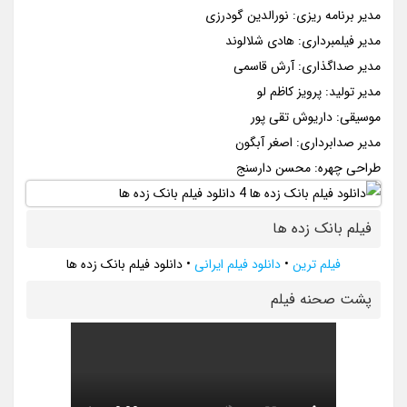
مدیر برنامه ریزی: نورالدین گودرزی
مدیر فیلمبرداری: هادی شلالوند
مدیر صداگذاری: آرش قاسمی
مدیر تولید: پرویز کاظم لو
موسیقی: داریوش تقی پور
مدیر صدابرداری: اصغر آبگون
طراحی چهره: محسن دارسنج
فیلم بانک زده ها
فیلم ترین
•
دانلود فیلم ایرانی
•
دانلود فیلم بانک زده ها
پشت صحنه فيلم