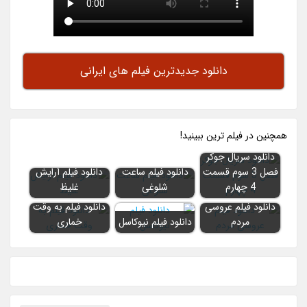
دانلود جدیدترین فیلم های ایرانی
همچنين در فيلم ترين ببينيد!
دانلود سریال جوکر
فصل 3 سوم قسمت
دانلود فیلم ساعت
دانلود فیلم آرایش
4 چهارم
شلوغی
غلیظ
دانلود فیلم عروسی
دانلود فیلم به وقت
مردم
دانلود فیلم نیوکاسل
خماری