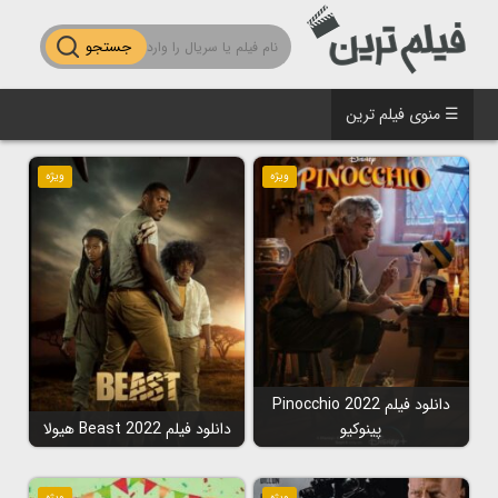
جستجو
☰ منوی فیلم ترین
ویژه
ویژه
دانلود فیلم Pinocchio 2022
پینوکیو
دانلود فیلم Beast 2022 هیولا
ویژه
ویژه