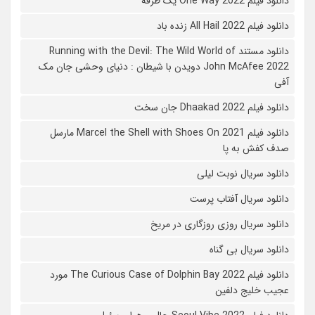
دانلود فیلم One Way 2022 یک طرفه
دانلود فیلم All Hail 2022 زنده باد
دانلود مستند Running with the Devil: The Wild World of
John McAfee 2022 دویدن با شیطان : دنیای وحشی جان مک
آفی
دانلود فیلم Dhaakad 2022 جان سخت
دانلود فیلم Marcel the Shell with Shoes On 2021 مارسل
صدف کفش به پا
دانلود سریال نوبت لیلی
دانلود سریال آفتاب پرست
دانلود سریال روزی روزگاری در مریخ
دانلود سریال بی گناه
دانلود فیلم The Curious Case of Dolphin Bay 2022 مورد
عجیب خلیج دلفین