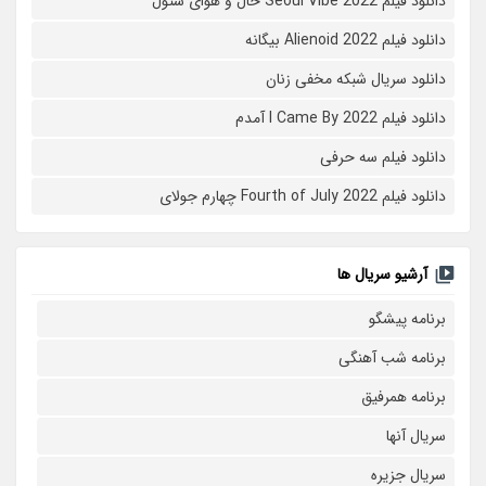
دانلود فیلم Seoul Vibe 2022 حال و هوای سئول
دانلود فیلم Alienoid 2022 بیگانه
دانلود سریال شبکه مخفی زنان
دانلود فیلم I Came By 2022 آمدم
دانلود فیلم سه حرفی
دانلود فیلم Fourth of July 2022 چهارم جولای
آرشیو سریال ها
برنامه پیشگو
برنامه شب آهنگی
برنامه همرفیق
سریال آنها
سریال جزیره