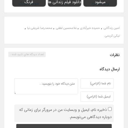
میشود
دانلود فیلم زندانی ها
فرنگ
,
,
,
,
امین زندگانی
حمیده خیرآبادی
غلامحسین لطفی
محمدرضا شریفی نیا
نیکی کریمی
نظرات
تعداد ديدگاه هاي تاييد شده :
ارسال ديدگاه
ذخیره نام، ایمیل و وبسایت من در مرورگر برای زمانی که
دوباره دیدگاهی می‌نویسم.