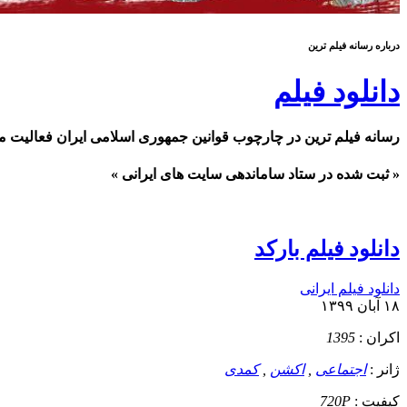
درباره رسانه فيلم ترين
دانلود فیلم
رسانه فیلم ترین در چارچوب قوانین جمهوری اسلامی ایران فعالیت م
« ثبت شده در ستاد ساماندهی سایت های ایرانی »
دانلود فیلم بارکد
دانلود فیلم ایرانی
۱۸ آبان ۱۳۹۹
اکران :
1395
ژانر :
اجتماعی
,
اکشن
,
کمدی
کيفيت :
720P