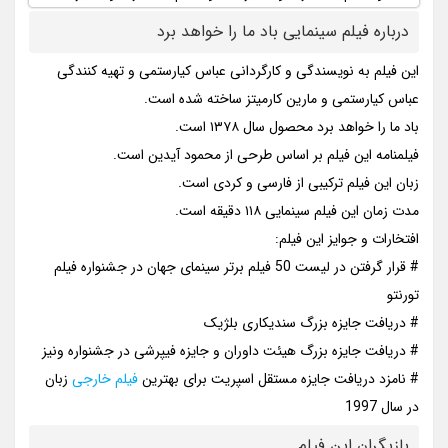
درباره فیلم سینمایی باد ما را خواهد برد
این فیلم به نویسندگی و کارگردانی عباس کیارستمی و تهیه کنندگی
عباس کیارستمی و مارین کارمیتز ساخته شده است.
باد ما را خواهد برد محصول سال ۱۳۷۸ است‌.
فیلمنامه این فیلم بر اساس طرحی از محمود آیدین است.
زبان این فیلم ترکیبی از فارسی و کردی است.
مدت زمان این فیلم سینمایی ۱۱۸ دقیقه است.
افتخارات و جوایز این فیلم:
# قرار گرفتن در لیست 50 فیلم برتر سینمای جهان در جشنواره فیلم
تورنتو
# دریافت جایزه بزرگ سندیکاری بلژیک
# دریافت جایزه بزرگ هیئت داوران و جایزه فیپرشی در جشنواره ونیز
# نامزد دریافت جایزه مستقل اسپریت برای بهترین
فیلم خارجی
زبان
در سال 1997
بازیگران این فیلم