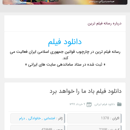
درباره رسانه فيلم ترين
دانلود فیلم
رسانه فیلم ترین در چارچوب قوانین جمهوری اسلامی ایران فعالیت می
کند.
« ثبت شده در ستاد ساماندهی سایت های ایرانی »
دانلود فیلم باد ما را خواهد برد
دانلود فیلم ایرانی
۹ خرداد ۱۳۹۹
اکران :
1378
ژانر :
اجتماعی
,
خانوادگی
,
درام
کيفيت :
720P
حجم :
479MB