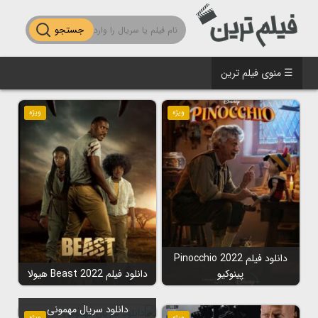
جستجو
☰ منوی فیلم ترین
ویژه
ویژه
دانلود فیلم Pinocchio 2022
پینوکیو
دانلود فیلم Beast 2022 هیولا
دانلود سریال مهمونی
ویژه
ویژه