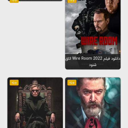
دانلود فیلم Wire Room 2022 اتاق
شنود
ویژه
ویژه