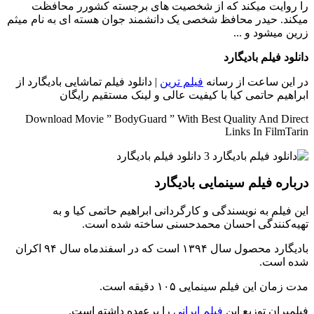
را روایت میکند که از شخصیت های برجسته کشورر محافظت
میکند. حیدر محافظ شخصی یک دانشمند جوان هسته ای به نام میثم
زرین میشود و ...
دانلود فیلم بادیگارد
در این ساعت از رسانه
فیلم ترین
| دانلود فیلم تماشایی بادیگارد از
ابراهیم حاتمی کیا با کیفیت عالی و لینک مستقیم رایگان
Download Movie ” BodyGuard ” With Best Quality And Direct
Links In FilmTarin
درباره فیلم سینمایی بادیگارد
این فیلم به نویسندگی و کارگردانی ابراهیم حاتمی کیا و به
تهیه‌کنندگی احسان محمدحسنی ساخته شده است.
بادیگارد محصول سال ۱۳۹۴ است که در اسفندماه سال ۹۴ اکران
شده است.
مدت زمان این فیلم سینمایی ۱۰۵ دقیقه است.
فیلمیران توزیع این
فیلم ایرانی
را برعهده داشته است.