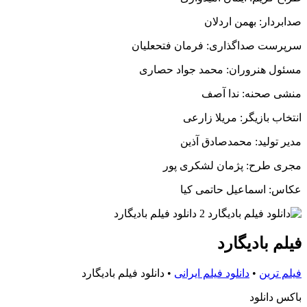
صدابردار: بهمن اردلان
سرپرست صداگذاری: فرمان فتحعلیان
مسئول هنروران: محمد جواد حصاری
منشی صحنه: ندا آصف
انتخاب بازیگر: مریلا زارعی
مدیر تولید: محمدصادق آذین
مجری طرح: پژمان لشکری پور
عکاس: اسماعیل حاتمی کیا
فیلم بادیگارد
فیلم ترین
•
دانلود فیلم ایرانی
•
دانلود فیلم بادیگارد
باکس دانلود