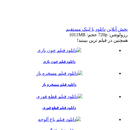
t
t
پخش آنلاین
دانلود با لينک مستقيم
رزولوشن: 720p
حجم: 1011MB
همچنين در فيلم ترين ببينيد!
دانلود فیلم خون بازی
دانلود فیلم مسخره باز
دانلود فیلم قطع فوری