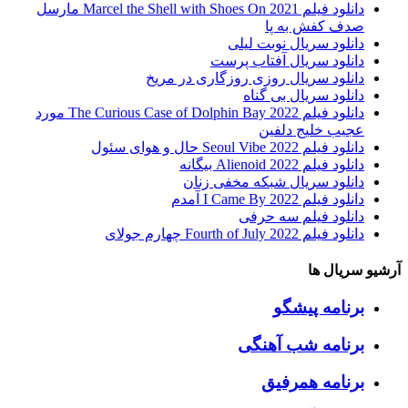
دانلود فیلم Marcel the Shell with Shoes On 2021 مارسل
صدف کفش به پا
دانلود سریال نوبت لیلی
دانلود سریال آفتاب پرست
دانلود سریال روزی روزگاری در مریخ
دانلود سریال بی گناه
دانلود فیلم The Curious Case of Dolphin Bay 2022 مورد
عجیب خلیج دلفین
دانلود فیلم Seoul Vibe 2022 حال و هوای سئول
دانلود فیلم Alienoid 2022 بیگانه
دانلود سریال شبکه مخفی زنان
دانلود فیلم I Came By 2022 آمدم
دانلود فیلم سه حرفی
دانلود فیلم Fourth of July 2022 چهارم جولای
آرشیو سریال ها
برنامه پیشگو
برنامه شب آهنگی
برنامه همرفیق