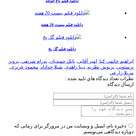
دانلود فیلم باغ آلوچه
دانلود فیلم بیست 20 هفته
دانلود فیلم گل یخ
ابراهیم حاتمی کیا
,
امیر آقایی
,
بابک حمیدیان
,
پدرام شریفی
,
پرویز
پرستویی
,
پریوش نظریه
,
دیبا زاهدی
,
شیلا خداداد
,
محمود عزیزی
,
مریلا زارعی
نظرات
تعداد ديدگاه هاي تاييد شده :
ارسال ديدگاه
ذخیره نام، ایمیل و وبسایت من در مرورگر برای زمانی که
دوباره دیدگاهی می‌نویسم.