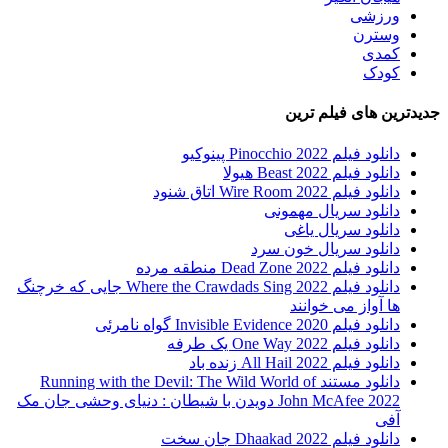
ورزشی
وسترن
کمدی
کودک
جدیدترین های فیلم ترین
دانلود فیلم Pinocchio 2022 پینوکیو
دانلود فیلم Beast 2022 هیولا
دانلود فیلم Wire Room 2022 اتاق شنود
دانلود سریال مهمونی
دانلود سریال یاغی
دانلود سریال خون سرد
دانلود فیلم 2022 Dead Zone منطقه مرده
دانلود فیلم Where the Crawdads Sing 2022 جایی که خرچنگ
ها آواز می خوانند
دانلود فیلم 2020 Invisible Evidence گواه نامرئی
دانلود فیلم One Way 2022 یک طرفه
دانلود فیلم All Hail 2022 زنده باد
دانلود مستند Running with the Devil: The Wild World of
John McAfee 2022 دویدن با شیطان : دنیای وحشی جان مک
آفی
دانلود فیلم Dhaakad 2022 جان سخت