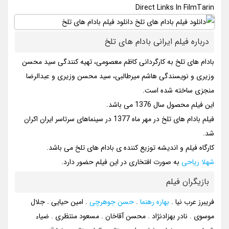
Direct Links In FilmTarin
درباره فیلم ایرانی بادام های تلخ
بادام های تلخ به کارگردانی کاظم معصومی، تهیه کنندگی سید محسن
وزیری و نویسندگی هاشم میرطالبی، سید محسن وزیری و عبدالرضا
منجزی ساخته شده است.
این فیلم محصول سال 1376 می باشد.
فیلم بادام های تلخ در مهر ماه 1377 در سینماهای سرتاسر ایران اکران
شد.
کارگاه فیلم و اندیشه توزیع کننده ی بادام های تلخ می باشد.
شهلا ریاحی
به صورت افتخاری در این فیلم حضور دارد.
بازیگران فیلم
فریبرز عرب نیا .
بهاره رهنما
.
حسن جوهرچی
. امین حیایی . جلال
موسوی . نادر بهزادنژاد . محسن آقاخان . مسعود منتظری . ضیاء