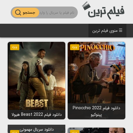
جستجو
☰ منوی فیلم ترین
ویژه
ویژه
دانلود فیلم Pinocchio 2022
پینوکیو
دانلود فیلم Beast 2022 هیولا
دانلود سریال مهمونی
ویژه
ویژه