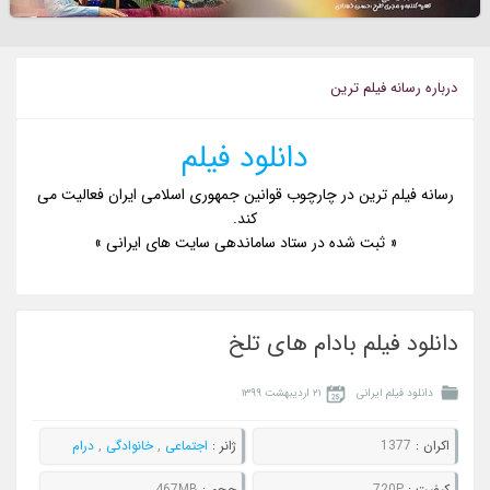
درباره رسانه فيلم ترين
دانلود فیلم
رسانه فیلم ترین در چارچوب قوانین جمهوری اسلامی ایران فعالیت می
کند.
« ثبت شده در ستاد ساماندهی سایت های ایرانی »
دانلود فیلم بادام های تلخ
دانلود فیلم ایرانی
۲۱ اردیبهشت ۱۳۹۹
اکران :
1377
ژانر :
اجتماعی
,
خانوادگی
,
درام
کيفيت :
720P
حجم :
467MB