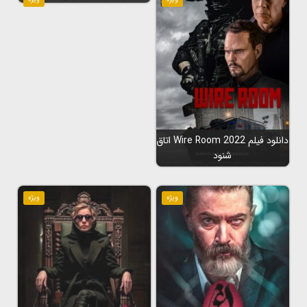
دانلود فیلم Wire Room 2022 اتاق
شنود
ویژه
ویژه