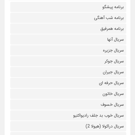
برنامه پیشگو
برنامه شب آهنگی
برنامه همرفیق
سریال آنها
سریال جزیره
سریال جوکر
سریال جیران
سریال حرفه ای
سریال خاتون
سریال خسوف
سریال خوب بد جلف رادیواکتیو
سریال دراکولا (هیولا 2)