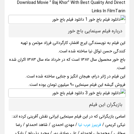
Download Movie ” Baj Khor” With Best Quality And Direct
Links In FilmTarin
درباره فیلم سینمایی باج خور
این فیلم به نویسندگی ایرج افشار، کارگردانی فرزاد موتمن و تهیه
کنندگی حسن توکل نیا ساخته شده است.
باج خور محصول سال ۱۳۸۲ است که در خرداد ماه سال ۱۳۸۳ اکران شده
است.
این فیلم در ژانر درام، هیجان انگیز و جنایی ساخته شده است.
فروش گیشه این فیلم سینمایی ۹۰ میلیون تومان بوده است.
بازیگران این فیلم
اسامی بازیگرانی که در این فیلم سینمایی ایرانی نقش آفرینی کرده اند:
نیکی کریمی /
فریبرز عرب نیا
/ مهدی احمدی / شاهد احمدلو / رضا
سخایی / محمدولی احمدلو / علی صادق پور / مجید بذرپاچ / بابک