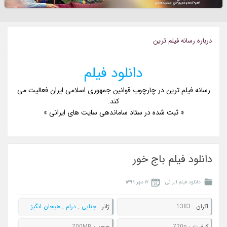
درباره رسانه فيلم ترين
دانلود فیلم
رسانه فیلم ترین در چارچوب قوانین جمهوری اسلامی ایران فعالیت می
کند.
« ثبت شده در ستاد ساماندهی سایت های ایرانی »
دانلود فیلم باج خور
دانلود فیلم ایرانی
۱۷ مهر ۱۳۹۹
اکران :
1383
ژانر :
جنایی
,
درام
,
هیجان انگیز
کيفيت :
720p
حجم :
700MB