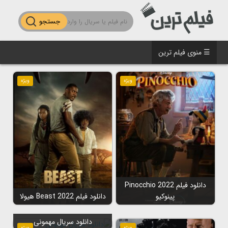
جستجو
☰ منوی فیلم ترین
ویژه
ویژه
دانلود فیلم Pinocchio 2022
پینوکیو
دانلود فیلم Beast 2022 هیولا
دانلود سریال مهمونی
ویژه
ویژه