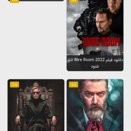
دانلود فیلم Wire Room 2022 اتاق
شنود
ویژه
ویژه