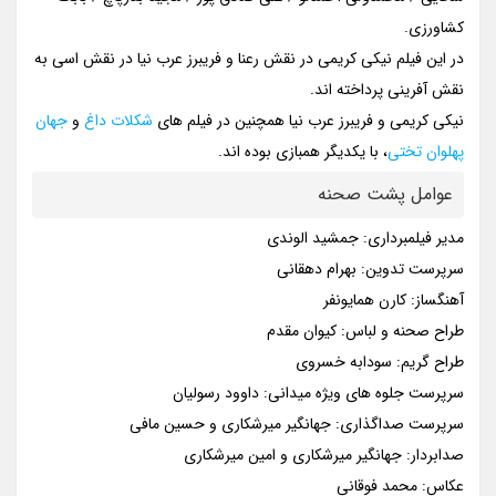
کشاورزی.
در این فیلم نیکی کریمی در نقش رعنا و فریبرز عرب نیا در نقش اسی به
نقش آفرینی پرداخته اند.
نیکی کریمی و فریبرز عرب نیا همچنین در فیلم های
شکلات داغ
و
جهان
پهلوان تختی
، با یکدیگر همبازی بوده اند.
عوامل پشت صحنه
مدیر فیلمبرداری: جمشید الوندی
سرپرست تدوین: بهرام دهقانی
آهنگساز: کارن همایونفر
طراح صحنه و لباس: کیوان مقدم
طراح گریم: سودابه خسروی
سرپرست جلوه های ویژه میدانی: داوود رسولیان
سرپرست صداگذاری: جهانگیر میرشکاری و حسین مافی
صدابردار: جهانگیر میرشکاری و امین میرشکاری
عکاس: محمد فوقانی