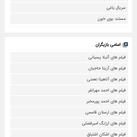
سریال یاغی
مستند بوی خون
اسامی بازیگران
فیلم های آتیلا پسیانی
فیلم های آزیتا حاجیان
فیلم های آناهیتا نعمتی
فیلم های احمد مهرانفر
فیلم های احمد پورمخبر
فیلم های ارسلان قاسمی
فیلم های ارژنگ امیرفضلی
فیلم های اشکان اشتیاق