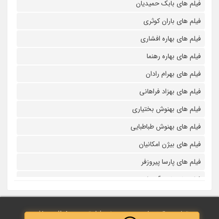
فیلم های بابک حمیدیان
فیلم های باران کوثری
فیلم های بهاره افشاری
فیلم های بهاره رهنما
فیلم های بهرام رادان
فیلم های بهزاد فراهانی
فیلم های بهنوش بختیاری
فیلم های بهنوش طباطبایی
فیلم های بیژن امکانیان
فیلم های پارسا پیروزفر
فیلم های پانته آ بهرام
فیلم های پولاد کیمیایی
تمامی حقوق مادی و معنوی نزد فیلم‌ترین محفوظ می‌باشد.
فیلم های پویا امینی