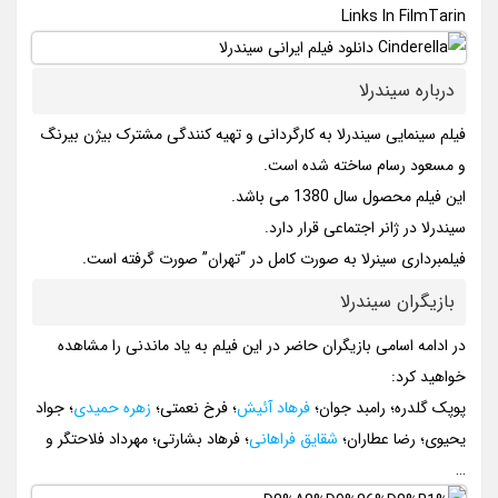
Links In FilmTarin
درباره سیندرلا
فیلم سینمایی سیندرلا به کارگردانی و تهیه کنندگی مشترک بیژن بیرنگ
و مسعود رسام ساخته شده است.
این فیلم محصول سال 1380 می باشد.
سیندرلا در ژانر اجتماعی قرار دارد.
فیلمبرداری سینرلا به صورت کامل در “تهران” صورت گرفته است.
بازیگران سیندرلا
در ادامه اسامی بازیگران حاضر در این فیلم به یاد ماندنی را مشاهده
خواهید کرد:
پوپک گلدره؛ رامبد جوان؛
فرهاد آئیش
؛ فرخ نعمتی؛
زهره حمیدی
؛ جواد
یحیوی؛ رضا عطاران؛
شقایق فراهانی
؛ فرهاد بشارتی؛ مهرداد فلاحتگر و
…