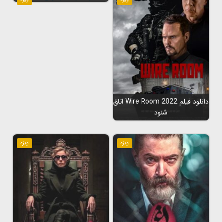
دانلود فیلم Wire Room 2022 اتاق
شنود
ویژه
ویژه