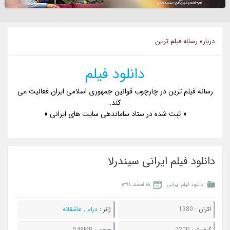
درباره رسانه فيلم ترين
دانلود فیلم
رسانه فیلم ترین در چارچوب قوانین جمهوری اسلامی ایران فعالیت می
کند.
« ثبت شده در ستاد ساماندهی سایت های ایرانی »
دانلود فیلم ایرانی سیندرلا
دانلود فیلم ایرانی
۱۵ اسفند ۱۳۹۸
اکران :
1380
ژانر :
درام
,
عاشقانه
کيفيت :
720P
حجم :
548MB