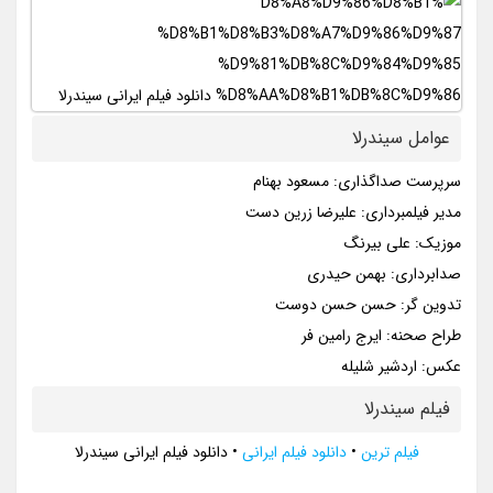
عوامل سیندرلا
سرپرست صداگذاری: مسعود بهنام
مدیر فیلمبرداری: علیرضا زرین دست
موزیک: علی بیرنگ
صدابرداری: بهمن حیدری
تدوین گر: حسن حسن دوست
طراح صحنه: ایرج رامین فر
عکس: اردشیر شلیله
فیلم سیندرلا
فیلم ترین
•
دانلود فیلم ایرانی
•
دانلود فیلم ایرانی سیندرلا