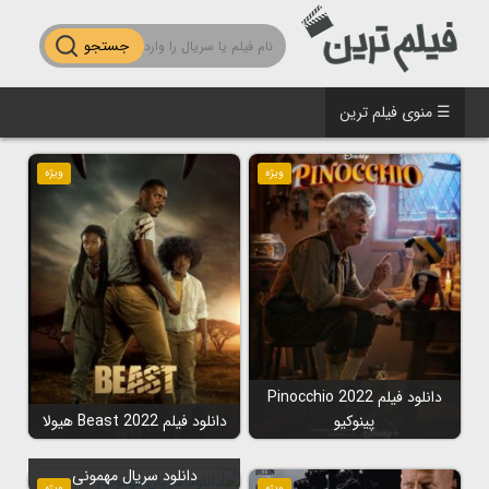
جستجو
☰ منوی فیلم ترین
ویژه
ویژه
دانلود فیلم Pinocchio 2022
پینوکیو
دانلود فیلم Beast 2022 هیولا
دانلود سریال مهمونی
ویژه
ویژه