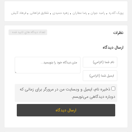
,
,
,
,
,
پوپک گلدره
رامبد جوان
رضا عطاران
زهره حمیدی
شقایق فراهانی
فرهاد آئیش
نظرات
تعداد ديدگاه هاي تاييد شده :
ارسال ديدگاه
ذخیره نام، ایمیل و وبسایت من در مرورگر برای زمانی که
دوباره دیدگاهی می‌نویسم.