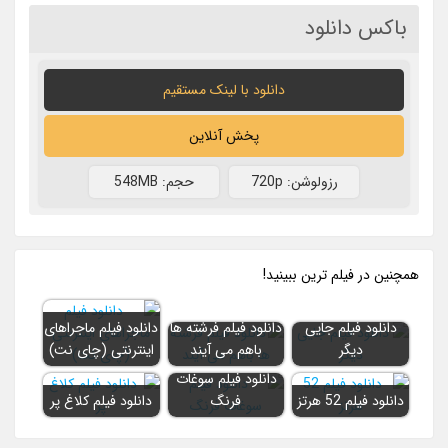
باکس دانلود
دانلود با لينک مستقيم
پخش آنلاین
رزولوشن: 720p
حجم: 548MB
همچنين در فيلم ترين ببينيد!
دانلود فیلم جایی
دانلود فیلم فرشته ها
دانلود فیلم ماجراهای
دیگر
باهم می آیند
اینترنتی (چای نت)
دانلود فیلم سوغات
دانلود فیلم 52 هرتز
فرنگ
دانلود فیلم کلاغ پر