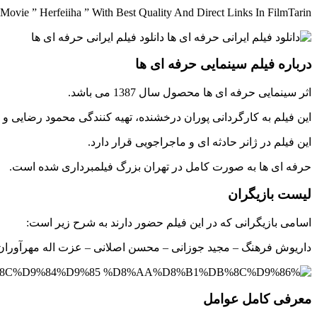
ovie ” Herfeiiha ” With Best Quality And Direct Links In FilmTarin
درباره فیلم سینمایی حرفه ای ها
اثر سینمایی حرفه ای ها محصول سال 1387 می باشد.
این فیلم به کارگردانی پوران درخشنده، تهیه کنندگی محمود رضایی
این فیلم در ژانر حادثه ای و ماجراجویی قرار دارد.
حرفه ای ها به صورت کامل در تهران بزرگ فیلمبرداری شده است.
لیست بازیگران
اسامی بازیگرانی که در این فیلم حضور دارند به شرح زیر است:
داریوش فرهنگ – مجید جوزانی – محسن اصلانی – عزت اله مهرآوران
معرفی کامل عوامل