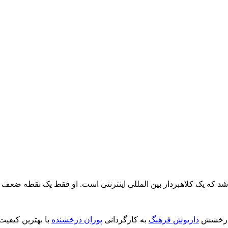
که یک کلاهبردار بین المللی اینترنتی است. او فقط یک نقطه ضعف دار
ا درخشش
داریوش فرهنگ
به کارگردانی
پوران درخشنده
با بهترین کیفیت 720P و لینک مستق