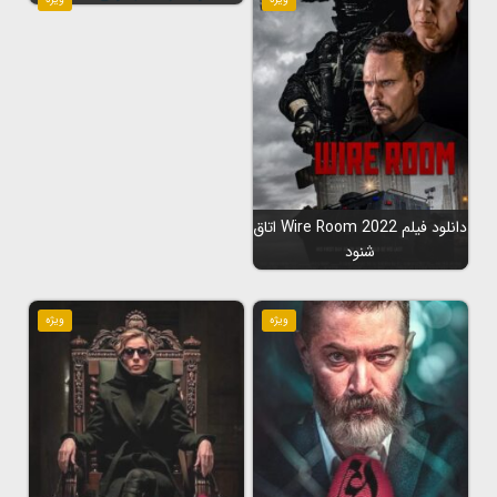
دانلود فیلم Wire Room 2022 اتاق
شنود
ویژه
ویژه