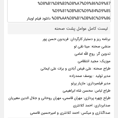
لیست کامل عوامل پشت صحنه
برنامه ریز و دستیار کارگردان: فریدون حسن پور
منشی صحنه: مینا نقی لو
تدوین گر: روح الله امامی
موزیک: مجید انتظامی
طراح صحنه: علی فیض آبادی و برات علی ایمانی
مدیر تولید : یوسف صمدزاده
مدیر فیلمبرداری: مازیار پرتو
طراح لباس: محسن شاه ابراهیمی
طراح چهره پردازی: مهران قاسمی، مهران روحانی و جلال الدین معیریان
صدابرداری: احمد کلانتری
صداگذاری و میکس: احمد کلانتری و امیرحسین قاسمی