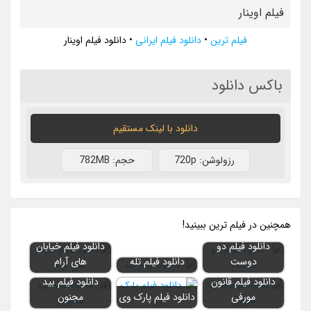
فیلم اوینار
فیلم ترین
•
دانلود فیلم ایرانی
•
دانلود فیلم اوینار
باکس دانلود
دانلود با لينک مستقيم
رزولوشن: 720p
حجم: 782MB
همچنين در فيلم ترين ببينيد!
دانلود فیلم دو
دانلود فیلم خیابان
دوست
دانلود فیلم تله
های آرام
دانلود فیلم قانون
دانلود فیلم بید
مورفی
دانلود فیلم پارک وی
مجنون