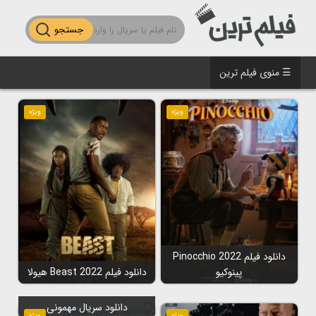
جستجو
☰ منوی فیلم ترین
ویژه
ویژه
دانلود فیلم Pinocchio 2022
پینوکیو
دانلود فیلم Beast 2022 هیولا
دانلود سریال مهمونی
ویژه
ویژه