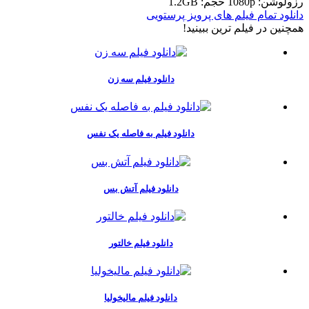
رزولوشن: 1080p
حجم: 1.2GB
دانلود تمام فیلم های پرویز پرستویی
همچنين در فيلم ترين ببينيد!
دانلود فیلم سه زن
دانلود فیلم به فاصله یک نفس
دانلود فیلم آتش بس
دانلود فیلم خالتور
دانلود فیلم مالیخولیا