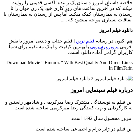
خلاصه داستان
امروز داستان یک راننده تاکسی قدیمی را روایت
میکند که در آخرین ساعت های روزِ کاری خود یک زن جوان را تا
رسیدن به بیمارستان کمک میکند. اما پس از رسیدن به بیمارستان با
اتفاقات بسیاری مواجه میشود که .....
دانلود فیلم امروز
هم اکنون در رسانه
فیلم ترین
| فیلم جذاب و دیدنی امروز با نقش
آفرینی
پرویز پرستویی
با بهترین کیفیت و لینک مستقیم برای شما
کاربران گرامی آماده دانلود است.
Download Movie ” Emrooz ” With Best Quality And Direct Links
In FilmTarin
درباره فیلم سینمایی امروز
این فیلم به نویسندگی مشترک رضا میرکریمی و شادمهر راستین و
به کارگردانی و تهیه کنندگی رضا میرکریمی ساخته شده است.
امروز محصول سال 1392 است.
این فیلم در ژانر درام و اجتماعی ساخته شده است.