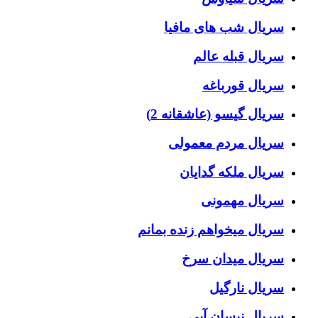
سریال شب های مافیا
سریال قبله عالم
سریال قورباغه
سریال گیسو (عاشقانه 2)
سریال مردم معمولی
سریال ملکه گدایان
سریال مهمونی
سریال میخواهم زنده بمانم
سریال میدان سرخ
سریال نارگیل
سریال نیسان آبی