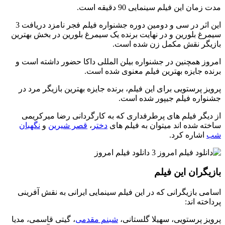
مدت زمان این فیلم سینمایی 90 دقیقه است.
این اثر در سی و دومین دوره جشنواره فیلم فجر نامزد دریافت 3
سیمرغ بلورین و در نهایت برنده یک سیمرغ بلورین در بخش بهترین
بازیگر نقش مکمل زن شده است.
امروز همچنین در جشنواره بیلن المللی داکا حضور داشته است و
برنده جایزه بهترین فیلم معنوی شده است.
پرویز پرستویی برای این فیلم، برنده جایزه بهترین بازیگر مرد در
جشنواره فیلم جیپور شده است.
از دیگر فیلم های پرطرفداری که به کارگردانی رضا میرکریمی
ساخته شده اند میتوان به فیلم های
دختر
،
قصر شیرین
و
نگهبان
شب
اشاره کرد.
بازیگران این فیلم
اسامی بازیگرانی که در این فیلم سینمایی ایرانی به نقش آفرینی
پرداخته اند:
پرویز پرستویی، سهیلا گلستانی،
شبنم مقدمی
، گیتی قاسمی، مدیا