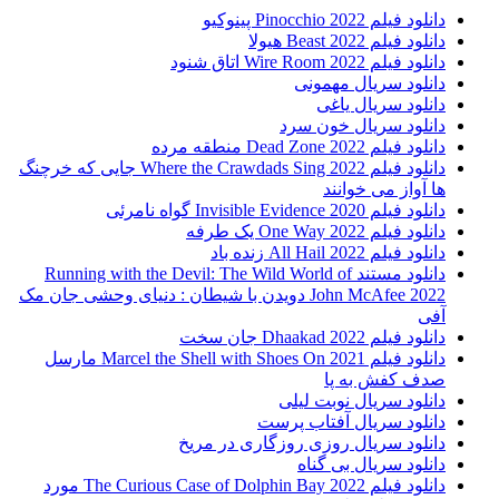
دانلود فیلم Pinocchio 2022 پینوکیو
دانلود فیلم Beast 2022 هیولا
دانلود فیلم Wire Room 2022 اتاق شنود
دانلود سریال مهمونی
دانلود سریال یاغی
دانلود سریال خون سرد
دانلود فیلم 2022 Dead Zone منطقه مرده
دانلود فیلم Where the Crawdads Sing 2022 جایی که خرچنگ
ها آواز می خوانند
دانلود فیلم 2020 Invisible Evidence گواه نامرئی
دانلود فیلم One Way 2022 یک طرفه
دانلود فیلم All Hail 2022 زنده باد
دانلود مستند Running with the Devil: The Wild World of
John McAfee 2022 دویدن با شیطان : دنیای وحشی جان مک
آفی
دانلود فیلم Dhaakad 2022 جان سخت
دانلود فیلم Marcel the Shell with Shoes On 2021 مارسل
صدف کفش به پا
دانلود سریال نوبت لیلی
دانلود سریال آفتاب پرست
دانلود سریال روزی روزگاری در مریخ
دانلود سریال بی گناه
دانلود فیلم The Curious Case of Dolphin Bay 2022 مورد