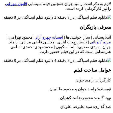
لازم به ذکر است رامبد جوان همچنین فیلم سینمایی
قانون مورفی
را نیز کارگردانی کرده است.
معرفی بازیگران
آتیلا پسیانی | سارا خوئینی ها |
افسانه چهره آزاد
| محمود بهرامی |
مریم کاویانی
| حسین محب اهری | محسن قاضی مرادی | رامبد
جوان | مهدی صفایی | آلما اسکویی | محمدمهدی احمدی اسامی
هنرمندانی است که در این فیلم حضور دارند.
عوامل ساخت فیلم
کارگردان: رامبد جوان
نویسنده: رامبد جوان و محمود طالبیان
تهیه کننده: محمدرضا تختکشیان
صداگذاری: سید علیرضا علویان