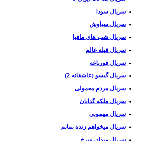
سریال سودا
سریال سیاوش
سریال شب های مافیا
سریال قبله عالم
سریال قورباغه
سریال گیسو (عاشقانه 2)
سریال مردم معمولی
سریال ملکه گدایان
سریال مهمونی
سریال میخواهم زنده بمانم
سریال میدان سرخ