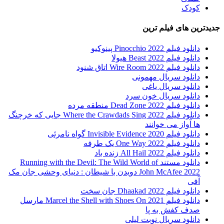
کودک
جدیدترین های فیلم ترین
دانلود فیلم Pinocchio 2022 پینوکیو
دانلود فیلم Beast 2022 هیولا
دانلود فیلم Wire Room 2022 اتاق شنود
دانلود سریال مهمونی
دانلود سریال یاغی
دانلود سریال خون سرد
دانلود فیلم 2022 Dead Zone منطقه مرده
دانلود فیلم Where the Crawdads Sing 2022 جایی که خرچنگ
ها آواز می خوانند
دانلود فیلم 2020 Invisible Evidence گواه نامرئی
دانلود فیلم One Way 2022 یک طرفه
دانلود فیلم All Hail 2022 زنده باد
دانلود مستند Running with the Devil: The Wild World of
John McAfee 2022 دویدن با شیطان : دنیای وحشی جان مک
آفی
دانلود فیلم Dhaakad 2022 جان سخت
دانلود فیلم Marcel the Shell with Shoes On 2021 مارسل
صدف کفش به پا
دانلود سریال نوبت لیلی