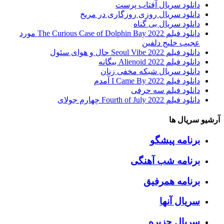
دانلود سریال آفتاب پرست
دانلود سریال روزی روزگاری در مریخ
دانلود سریال بی گناه
دانلود فیلم The Curious Case of Dolphin Bay 2022 مورد
عجیب خلیج دلفین
دانلود فیلم Seoul Vibe 2022 حال و هوای سئول
دانلود فیلم Alienoid 2022 بیگانه
دانلود سریال شبکه مخفی زنان
دانلود فیلم I Came By 2022 آمدم
دانلود فیلم سه حرفی
دانلود فیلم Fourth of July 2022 چهارم جولای
آرشیو سریال ها
برنامه پیشگو
برنامه شب آهنگی
برنامه همرفیق
سریال آنها
سریال جزیره