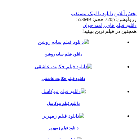
پخش آنلاین
دانلود با لينک مستقيم
رزولوشن: 720p
حجم: 553MB
دانلود فیلم های رامبد جوان
همچنين در فيلم ترين ببينيد!
دانلود فیلم سایه روشن
دانلود فیلم حکایت عاشقی
دانلود فیلم نیوکاسل
دانلود فیلم زمهریر