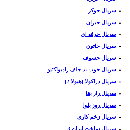
سریال جوکر
سریال جیران
سریال حرفه ای
سریال خاتون
سریال خسوف
سریال خوب بد جلف رادیواکتیو
سریال دراکولا (هیولا 2)
سریال راز بقا
سریال روز بلوا
سریال زخم کاری
سریال ساخت ایران 3