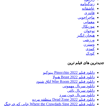
زندگینامه
عاشقانه
فانتزی
ماجراجویی
معمایی
موزیکال
نوجوان
هیجان انگیز
ورزشی
وسترن
کمدی
کودک
جدیدترین های فیلم ترین
دانلود فیلم Pinocchio 2022 پینوکیو
دانلود فیلم Beast 2022 هیولا
دانلود فیلم Wire Room 2022 اتاق شنود
دانلود سریال مهمونی
دانلود سریال یاغی
دانلود سریال خون سرد
دانلود فیلم 2022 Dead Zone منطقه مرده
دانلود فیلم Where the Crawdads Sing 2022 جایی که خرچنگ