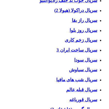
سریال خوب بد جلف رادیواکتیو
سریال دراکولا (هیولا 2)
سریال راز بقا
سریال روز بلوا
سریال زخم کاری
سریال ساخت ایران 3
سریال سودا
سریال سیاوش
سریال شب های مافیا
سریال قبله عالم
سریال قورباغه