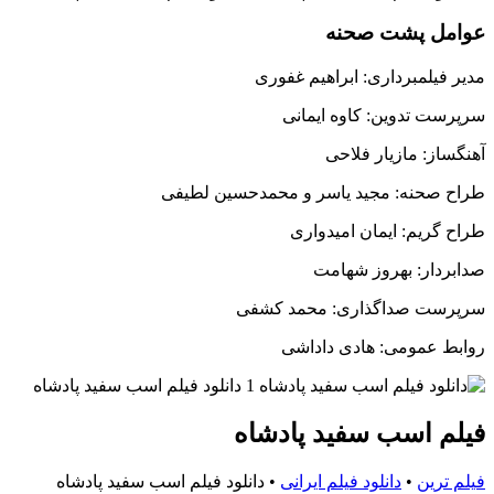
عوامل پشت صحنه
مدیر فیلمبرداری: ابراهیم غفوری
سرپرست تدوین: کاوه ایمانی
آهنگساز: مازیار فلاحی
طراح صحنه: مجید یاسر و محمدحسین لطیفی
طراح گریم: ایمان امیدواری
صدابردار: بهروز شهامت
سرپرست صداگذاری: محمد کشفی
روابط عمومی: هادی داداشی
فیلم اسب سفید پادشاه
فیلم ترین
•
دانلود فیلم ایرانی
•
دانلود فیلم اسب سفید پادشاه