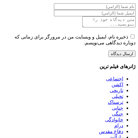
ذخیره نام، ایمیل و وبسایت من در مرورگر برای زمانی که
دوباره دیدگاهی می‌نویسم.
ژانرهای فیلم ترین
اجتماعی
اکشن
تاریخی
تخیلی
ترسناک
جنایی
جنگی
خانوادگی
درام
دفاع مقدس
رازآلود