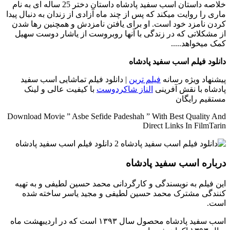
خلاصه داستان
اسب سفید پادشاه داستان دختر 25 ساله ای به نام
ماری را روایت میکند که پس از چند ماه آزادی از زندان به دنبال پیدا
کردن نامزد خود است. او برای یافتن نامزدش و همچنین رها شدن
از مشکلاتی که در زندگی با آنها روبروست از یاشار دوست سهیل
کمک میخواهد.....
دانلود فیلم اسب سفید پادشاه
پیشنهاد ویژه رسانه
فیلم ترین
| دانلود فیلم تماشایی اسب سفید
پادشاه با نقش آفرینی
الناز شاکردوست
با کیفیت عالی و لینک
مستقیم رایگان
Download Movie ” Asbe Sefide Padeshah ” With Best Quality And
Direct Links In FilmTarin
درباره اسب سفید پادشاه
این فیلم به نویسندگی و کارگردانی محمد حسین لطیفی و به تهیه
کنندگی مشترک محمد حسین لطیفی و مجید یاسر ساخته شده
است.
اسب سفید پادشاه محصول سال ۱۳۹۳ است که در اردیبهشت ماه