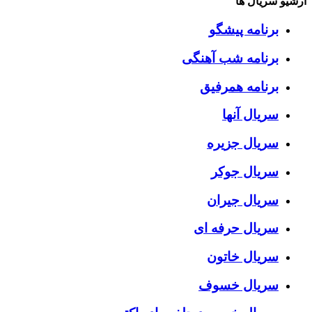
آرشیو سریال ها
برنامه پیشگو
برنامه شب آهنگی
برنامه همرفیق
سریال آنها
سریال جزیره
سریال جوکر
سریال جیران
سریال حرفه ای
سریال خاتون
سریال خسوف