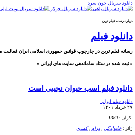
دانلود سریال خون سرد
درباره رسانه فيلم ترين
دانلود فیلم
رسانه فیلم ترین در چارچوب قوانین جمهوری اسلامی ایران فعالیت م
« ثبت شده در ستاد ساماندهی سایت های ایرانی »
دانلود فیلم اسب حیوان نجیبی است
دانلود فیلم ایرانی
۲۷ خرداد ۱۴۰۱
اکران :
1389
ژانر :
خانوادگی
,
درام
,
کمدی