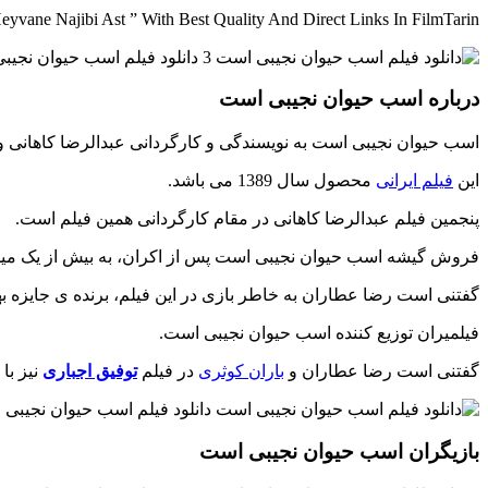
vane Najibi Ast ” With Best Quality And Direct Links In FilmTarin
درباره اسب حیوان نجیبی است
اسب حیوان نجیبی است به نویسندگی و کارگردانی عبدالرضا کاهانی 
این
فیلم ایرانی
محصول سال 1389 می باشد.
پنجمین فیلم عبدالرضا کاهانی در مقام کارگردانی همین فیلم است.
فروش گیشه اسب حیوان نجیبی است پس از اکران، به بیش از یک میلی
گفتنی است رضا عطاران به خاطر بازی در این فیلم، برنده ی جایزه ب
فیلمیران توزیع کننده اسب حیوان نجیبی است.
گفتنی است رضا عطاران و
باران کوثری
در فیلم
توفیق اجباری
نیز با 
بازیگران اسب حیوان نجیبی است