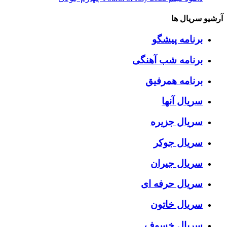
آرشیو سریال ها
برنامه پیشگو
برنامه شب آهنگی
برنامه همرفیق
سریال آنها
سریال جزیره
سریال جوکر
سریال جیران
سریال حرفه ای
سریال خاتون
سریال خسوف