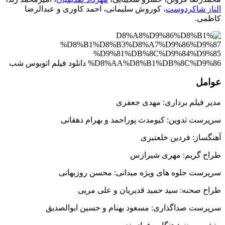
الناز شاکردوست
، کوروش سلیمانی، احمد کاوری و عبدالرضا
کاظمی.
عوامل
مدیر فیلم برداری: مهدی جعفری
سرپرست تدوین: کیومدث پوراحمد و بهرام دهقانی
آهنگساز: فردین خلعتبری
طراح گریم: مهری شیرازس
سرپرست جلوه های ویژه میدانی: محسن روزبهانی
طراح صحنه: سید حمید قدیریان و علی مربی
سرپرست صداگذاری: مسعود بهنام و حسین ابوالصدیق