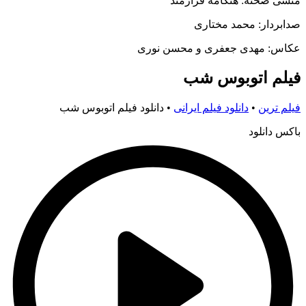
منشی صحنه: هنگامه فرازمند
صدابردار: محمد مختاری
عکاس: مهدی جعفری و محسن نوری
فیلم اتوبوس شب
فیلم ترین
•
دانلود فیلم ایرانی
•
دانلود فیلم اتوبوس شب
باکس دانلود