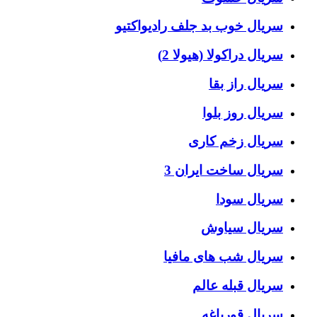
سریال خوب بد جلف رادیواکتیو
سریال دراکولا (هیولا 2)
سریال راز بقا
سریال روز بلوا
سریال زخم کاری
سریال ساخت ایران 3
سریال سودا
سریال سیاوش
سریال شب های مافیا
سریال قبله عالم
سریال قورباغه