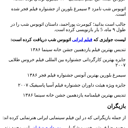
اتوبوس شب نامزد ۴ سیمرغ بلورین از جشنواره فیلم فجر شده
است.
جالب است بدانید؛ کیومرث پوراحمد، داستان اتوبوس شب را در
طول ۹ ماه، 5 بار بازنویسی کرده است.
لیست جوایزی که
فیلم ایرانی
اتوبوس شب دریافت کرده است:
تندیس بهترین فیلم یازدهمین جشن خانه سینما ۱۳۸۶
جایزه بهترین کارگردانی جشنواره بین المللی فیلم خروس طلایی
۲۰۰۷
سیمرغ بلورین بهترین آنونس جشنواره فیلم فجر ۱۳۸۶
جایزه ویژه هیئت داوران جشنواره فیلم آسیا پاسیفیک ۲۰۰۷
تندیس بهترین فیلمنامه یازدهمین جشن خانه سینما ۱۳۸۶
بازیگران
از جمله بازیگرانی که در این فیلم سینمایی ایرانی هنرنمایی کرده اند:
محمدرضا فروتن، خسرو شکیبایی،
مهرداد صدیقیان
، امیرمحمد زند،