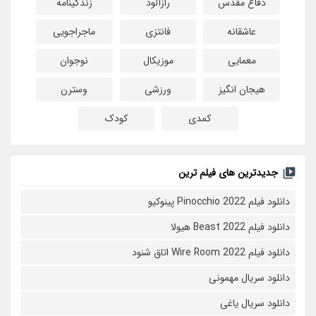
دفاع مقدس
رازآلود
زندگینامه
عاشقانه
فانتزی
ماجراجویی
معمایی
موزیکال
نوجوان
هیجان انگیز
ورزشی
وسترن
کمدی
کودک
جدیدترین های فیلم ترین
دانلود فیلم Pinocchio 2022 پینوکیو
دانلود فیلم Beast 2022 هیولا
دانلود فیلم Wire Room 2022 اتاق شنود
دانلود سریال مهمونی
دانلود سریال یاغی