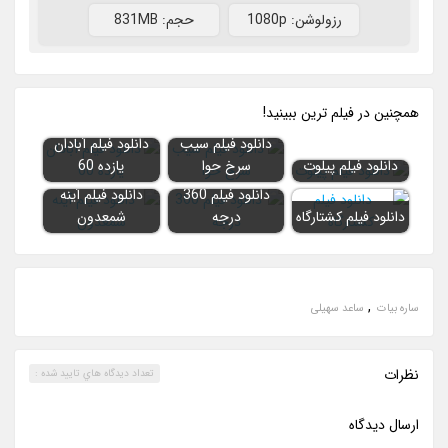
رزولوشن: 1080p
حجم: 831MB
همچنين در فيلم ترين ببينيد!
دانلود فیلم سیب
دانلود فیلم آبادان
دانلود فیلم پیلوت
سرخ حوا
یازده 60
دانلود فیلم 360
دانلود فیلم آینه
دانلود فیلم کشتارگاه
درجه
شمعدون
,
ساره بیات
ساعد سهیلی
نظرات
تعداد ديدگاه هاي تاييد شده :
ارسال ديدگاه