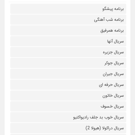
برنامه پیشگو
برنامه شب آهنگی
برنامه همرفیق
سریال آنها
سریال جزیره
سریال جوکر
سریال جیران
سریال حرفه ای
سریال خاتون
سریال خسوف
سریال خوب بد جلف رادیواکتیو
سریال دراکولا (هیولا 2)