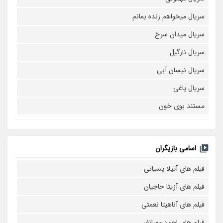
سریال میخواهم زنده بمانم
سریال میدان سرخ
سریال نارگیل
سریال نیسان آبی
سریال یاغی
مستند بوی خون
اسامی بازیگران
فیلم های آتیلا پسیانی
فیلم های آزیتا حاجیان
فیلم های آناهیتا نعمتی
فیلم های احمد مهرانفر