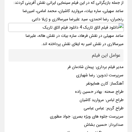
از جمله بازیگرانی که در این فیلم سینمایی ایرانی نقش آفرینی کردند:
ساعد سهیلی، ساره بیات، مروارید کاشیان، محمد امامی، امیررضا
رنجبران، رضا احمدی، سید علیرضا میرسالاری و ژیلا داعی.
ساعد سهیلی در نقش فرهاد، ساره بیات در نقش هاله، علیرضا
میرسالاری در نقش امیر به ایفای نقش پرداخته اند.
عوامل این فیلم
مدیر فیلم برداری: پیمان شادمان فر
سرپرست تدوین: رضا شهبازی
آهنگساز: کارن همایونفر
طراح صحنه: بهادر حسین زاده
طراح لباس: مروارید کاشیان
طراح گریم: عباس عباسی
سرپرست جلوه های ویژه بصری: جواد مطوری
صدابردار: حسین بشاش