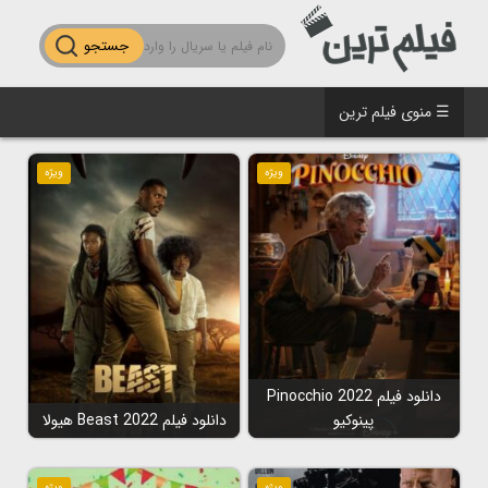
جستجو
☰ منوی فیلم ترین
ویژه
ویژه
دانلود فیلم Pinocchio 2022
پینوکیو
دانلود فیلم Beast 2022 هیولا
ویژه
ویژه