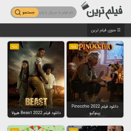
جستجو
☰ منوی فیلم ترین
ویژه
ویژه
دانلود فیلم Pinocchio 2022
پینوکیو
دانلود فیلم Beast 2022 هیولا
ویژه
ویژه