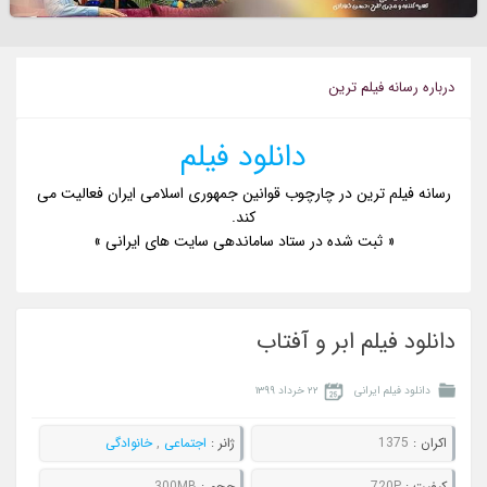
درباره رسانه فيلم ترين
دانلود فیلم
رسانه فیلم ترین در چارچوب قوانین جمهوری اسلامی ایران فعالیت می
کند.
« ثبت شده در ستاد ساماندهی سایت های ایرانی »
دانلود فیلم ابر و آفتاب
دانلود فیلم ایرانی
۲۲ خرداد ۱۳۹۹
اکران :
1375
ژانر :
اجتماعی
,
خانوادگی
کيفيت :
720P
حجم :
300MB