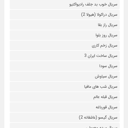
سریال خوب بد جلف رادیواکتیو
سریال دراکولا (هیولا 2)
سریال راز بقا
سریال روز بلوا
سریال زخم کاری
سریال ساخت ایران 3
سریال سودا
سریال سیاوش
سریال شب های مافیا
سریال قبله عالم
سریال قورباغه
سریال گیسو (عاشقانه 2)
سریال مردم معمولی