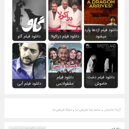
دانلود فیلم اژدها وارد
میشود
دانلود فیلم دراکولا
دانلود فیلم گاو
دانلود فیلم دشت
دانلود فیلم
خاموش
عشقولانس
دانلود فیلم آبی
,
,
آزیتا حاجیان
محمدرضا شریفی نیا
ملیکا شریفی نیا
تعداد ديدگاه هاي تاييد شده :