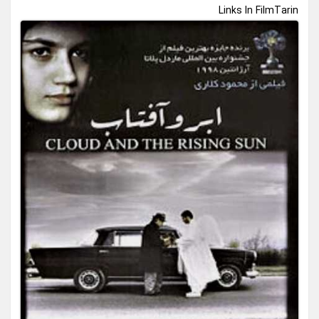
Links In FilmTarin