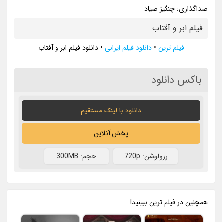
صداگذاری: چنگیز صیاد
فیلم ابر و آفتاب
فیلم ترین
•
دانلود فیلم ایرانی
•
دانلود فیلم ابر و آفتاب
باکس دانلود
دانلود با لينک مستقيم
پخش آنلاین
رزولوشن: 720p
حجم: 300MB
همچنين در فيلم ترين ببينيد!