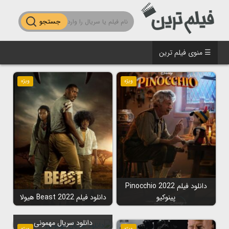
جستجو
☰ منوی فیلم ترین
ویژه
ویژه
دانلود فیلم Pinocchio 2022
پینوکیو
دانلود فیلم Beast 2022 هیولا
دانلود سریال مهمونی
ویژه
ویژه