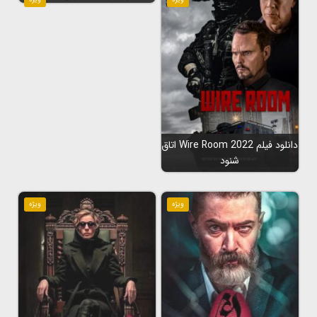
دانلود فیلم Wire Room 2022 اتاق
شنود
ویژه
ویژه