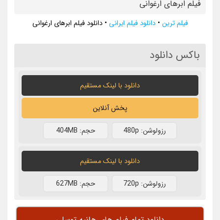
فیلم ابرهای ارغوانی
فیلم ترین
•
دانلود فیلم ایرانی
•
دانلود فیلم ابرهای ارغوانی
باکس دانلود
دانلود با لينک مستقيم
پخش آنلاین
رزولوشن: 480p
حجم: 404MB
دانلود با لينک مستقيم
رزولوشن: 720p
حجم: 627MB
دانلود تمام فیلم های هانیه توسلی