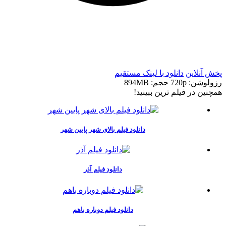
t
t
پخش آنلاین
دانلود با لينک مستقيم
رزولوشن: 720p
حجم: 894MB
همچنين در فيلم ترين ببينيد!
دانلود فیلم بالای شهر پایین شهر
دانلود فیلم آذر
دانلود فیلم دوباره باهم