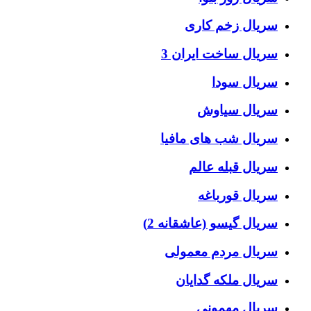
سریال زخم کاری
سریال ساخت ایران 3
سریال سودا
سریال سیاوش
سریال شب های مافیا
سریال قبله عالم
سریال قورباغه
سریال گیسو (عاشقانه 2)
سریال مردم معمولی
سریال ملکه گدایان
سریال مهمونی