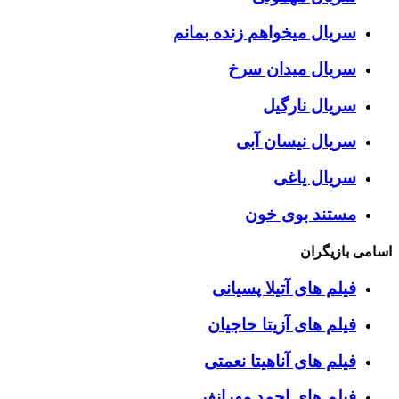
سریال میخواهم زنده بمانم
سریال میدان سرخ
سریال نارگیل
سریال نیسان آبی
سریال یاغی
مستند بوی خون
اسامی بازیگران
فیلم های آتیلا پسیانی
فیلم های آزیتا حاجیان
فیلم های آناهیتا نعمتی
فیلم های احمد مهرانفر