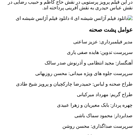
در این فیلم پرویز پرستویی در نقش حاج کاظم و حبیب رضایی در
نقش عباس حیدری به نقش آفرینی پرداخته اند.
عوامل پشت صحنه
مدیر فیلمبرداری: عزیز ساعتی
سرپرست تدوین: هایده صفی یاری
آهنگساز: مجید انتظامی و آذرنوش صدر سالک
سرپرست جلوه های ویژه میدانی: محسن روزبهانی
طراح صحنه و لباس: حمیدرضا چارکچیان و پرویز شیخ طادی
طراح گریم: مهرداد میرکیانی
چهره پرداز: بابک معیریان و زهرا عبیدی
صدابردار: محمود سماک باشی
سرپرست صداگذاری: محسن روشن