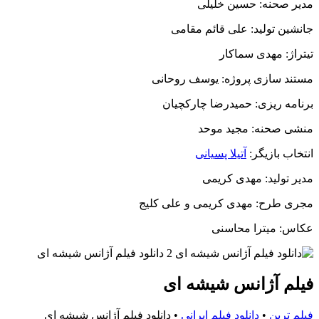
مدیر صحنه: حسین خلیلی
جانشین تولید: علی قائم مقامی
تیتراژ: مهدی سماکار
مستند سازی پروژه: یوسف روحانی
برنامه ریزی: حمیدرضا چارکچیان
منشی صحنه: مجید موحد
انتخاب بازیگر:
آتیلا پسیانی
مدیر تولید: مهدی کریمی
مجری طرح: مهدی کریمی و علی کلیج
عکاس: میترا محاسنی
فیلم آژانس شیشه ای
فیلم ترین
•
دانلود فیلم ایرانی
•
دانلود فیلم آژانس شیشه ای