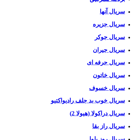
سریال آنها
سریال جزیره
سریال جوکر
سریال جیران
سریال حرفه ای
سریال خاتون
سریال خسوف
سریال خوب بد جلف رادیواکتیو
سریال دراکولا (هیولا 2)
سریال راز بقا
سریال روز بلوا