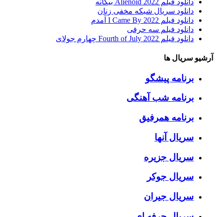
دانلود فیلم Alienoid 2022 بیگانه
دانلود سریال شبکه مخفی زنان
دانلود فیلم I Came By 2022 آمدم
دانلود فیلم سه حرفی
دانلود فیلم Fourth of July 2022 چهارم جولای
آرشیو سریال ها
برنامه پیشگو
برنامه شب آهنگی
برنامه همرفیق
سریال آنها
سریال جزیره
سریال جوکر
سریال جیران
سریال حرفه ای