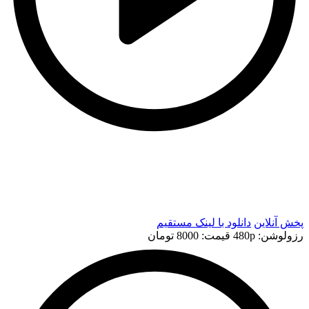
t
t
پخش آنلاین
دانلود با لينک مستقيم
رزولوشن: 480p
قيمت: 8000 تومان