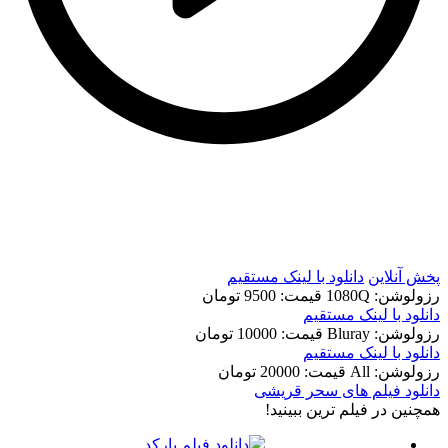
t
t
پخش آنلاین
دانلود با لينک مستقيم
رزولوشن: 1080Q
قيمت: 9500 تومان
دانلود با لينک مستقيم
رزولوشن: Bluray
قيمت: 10000 تومان
دانلود با لينک مستقيم
رزولوشن: All
قيمت: 20000 تومان
دانلود فیلم های سحر قریشی
همچنين در فيلم ترين ببينيد!