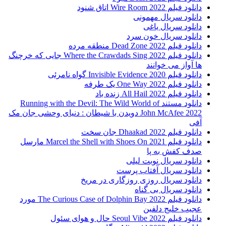
دانلود فیلم Wire Room 2022 اتاق شنود
دانلود سریال مهمونی
دانلود سریال یاغی
دانلود سریال خون سرد
دانلود فیلم 2022 Dead Zone منطقه مرده
دانلود فیلم Where the Crawdads Sing 2022 جایی که خرچنگ
ها آواز می خوانند
دانلود فیلم 2020 Invisible Evidence گواه نامرئی
دانلود فیلم One Way 2022 یک طرفه
دانلود فیلم All Hail 2022 زنده باد
دانلود مستند Running with the Devil: The Wild World of
John McAfee 2022 دویدن با شیطان : دنیای وحشی جان مک
آفی
دانلود فیلم Dhaakad 2022 جان سخت
دانلود فیلم Marcel the Shell with Shoes On 2021 مارسل
صدف کفش به پا
دانلود سریال نوبت لیلی
دانلود سریال آفتاب پرست
دانلود سریال روزی روزگاری در مریخ
دانلود سریال بی گناه
دانلود فیلم The Curious Case of Dolphin Bay 2022 مورد
عجیب خلیج دلفین
دانلود فیلم Seoul Vibe 2022 حال و هوای سئول