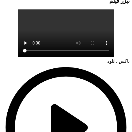
تيزر فيلم
باکس دانلود