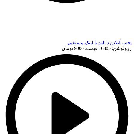
t
t
پخش آنلاین
دانلود با لينک مستقيم
رزولوشن: 1080p
قيمت: 9000 تومان