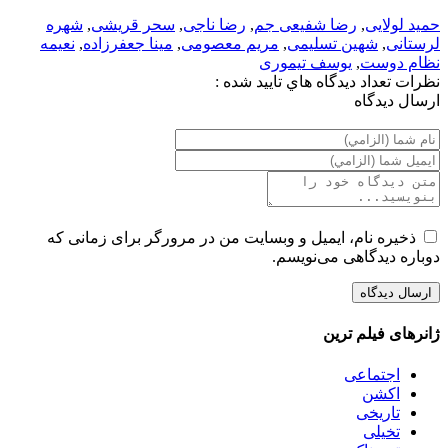
حمید لولایی
,
رضا شفیعی جم
,
رضا ناجی
,
سحر قریشی
,
شهره
لرستانی
,
شهین تسلیمی
,
مریم معصومی
,
مینا جعفرزاده
,
نعیمه
نظام دوست
,
یوسف تیموری
نظرات
تعداد ديدگاه هاي تاييد شده :
ارسال ديدگاه
ذخیره نام، ایمیل و وبسایت من در مرورگر برای زمانی که
دوباره دیدگاهی می‌نویسم.
ژانرهای فیلم ترین
اجتماعی
اکشن
تاریخی
تخیلی