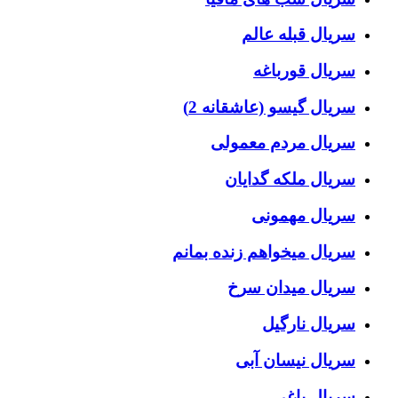
سریال قبله عالم
سریال قورباغه
سریال گیسو (عاشقانه 2)
سریال مردم معمولی
سریال ملکه گدایان
سریال مهمونی
سریال میخواهم زنده بمانم
سریال میدان سرخ
سریال نارگیل
سریال نیسان آبی
سریال یاغی