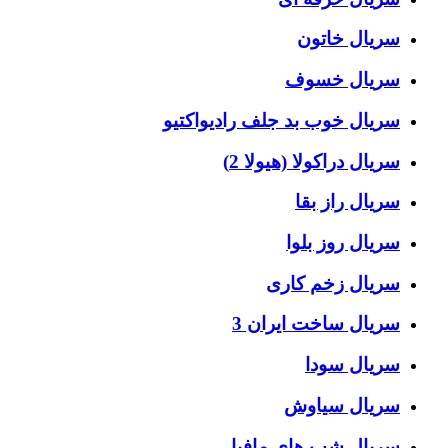
سریال خاتون
سریال خسوف
سریال خوب بد جلف رادیواکتیو
سریال دراکولا (هیولا 2)
سریال راز بقا
سریال روز بلوا
سریال زخم کاری
سریال ساخت ایران 3
سریال سودا
سریال سیاوش
سریال شب های مافیا