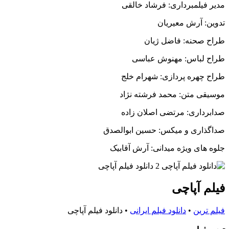
مدیر فیلمبرداری: فرشاد خالقی
تدوین: آرش معیریان
طراح صحنه: فاضل ژیان
طراح لباس: مهنوش عباسی
طراح چهره پردازی: شهرام خلج
موسیقی متن: محمد فرشته نژاد
صدابرداری: مرتضی اصلان زاده
صداگذاری و میکس: حسین ابوالصدق
جلوه های ویژه میدانی: آرش آقابیک
فیلم آپاچی
فیلم ترین
•
دانلود فیلم ایرانی
•
دانلود فیلم آپاچی