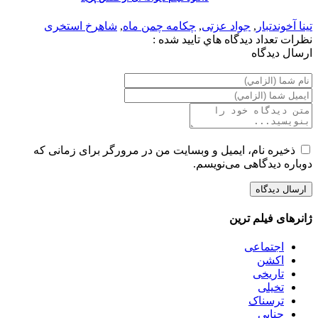
تینا آخوندتبار
,
جواد عزتی
,
چکامه چمن ماه
,
شاهرخ استخری
نظرات
تعداد ديدگاه هاي تاييد شده :
ارسال ديدگاه
ذخیره نام، ایمیل و وبسایت من در مرورگر برای زمانی که
دوباره دیدگاهی می‌نویسم.
ژانرهای فیلم ترین
اجتماعی
اکشن
تاریخی
تخیلی
ترسناک
جنایی