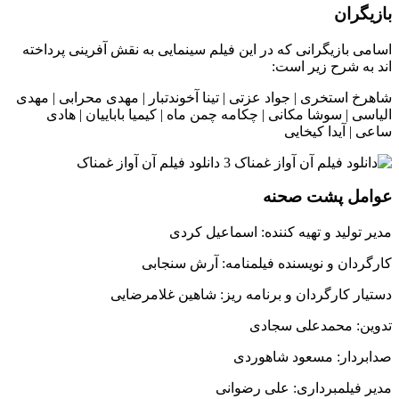
بازیگران
اسامی بازیگرانی که در این فیلم سینمایی به نقش آفرینی پرداخته
اند به شرح زیر است:
شاهرخ استخری | جواد عزتی | تینا آخوندتبار | مهدی محرابی | مهدی
الیاسی | سوشا مکانی | چکامه چمن ماه | کیمیا باباییان | هادی
ساعی | آیدا کیخایی
عوامل پشت صحنه
مدیر تولید و تهیه کننده: اسماعیل کردی
کارگردان و نویسنده فیلمنامه: آرش سنجابی
دستیار کارگردان و برنامه ریز: شاهین غلامرضایی
تدوین: محمدعلی سجادی
صدابردار: مسعود شاهوردی
مدیر فیلمبرداری: علی رضوانی