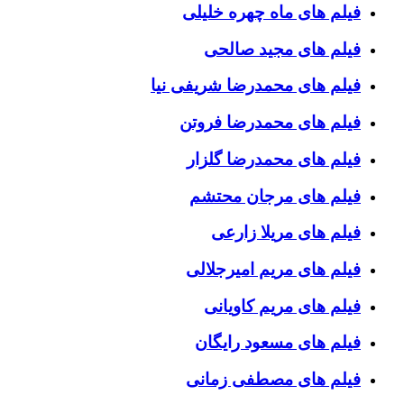
فیلم های ماه چهره خلیلی
فیلم های مجید صالحی
فیلم های محمدرضا شریفی نیا
فیلم های محمدرضا فروتن
فیلم های محمدرضا گلزار
فیلم های مرجان محتشم
فیلم های مریلا زارعی
فیلم های مریم امیرجلالی
فیلم های مریم کاویانی
فیلم های مسعود رایگان
فیلم های مصطفی زمانی