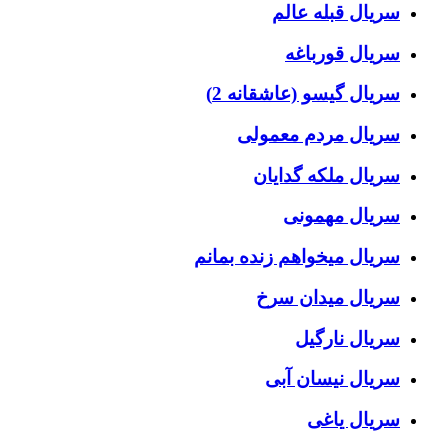
سریال قبله عالم
سریال قورباغه
سریال گیسو (عاشقانه 2)
سریال مردم معمولی
سریال ملکه گدایان
سریال مهمونی
سریال میخواهم زنده بمانم
سریال میدان سرخ
سریال نارگیل
سریال نیسان آبی
سریال یاغی