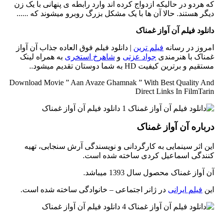
که هردو در حالیکه ازدواج کرده اند وارد رابطه ی پنهانی با یک زن
دیگر هستند. حالا آن ها با یک مشکل بزرگ روبرو میشوند که ......
دانلود فیلم آن آواز غمناک
امروز در رسانه
فیلم ترین
| دانلود فیلم فوق العاده جذاب آن آواز
غمناک با هنرمندی
جواد عزتی
و
شاهرخ استخری
به همراه لینک
مستقیم و برترین کیفیت HD به شما دوستان تقدیم میشود..
Download Movie ” Aan Avaze Ghamnak ” With Best Quality And
Direct Links In FilmTarin
درباره آن آواز غمناک
این اثر سینمایی به کارگردانی و نویسندگی آرش سنجابی، تهیه
کنندگی اسماعیل کردی ساخته شده است.
آن آواز غمناک محصول سال 1393 میباشد.
این
فیلم ایرانی
در ژانر اجتماعی – خانوادگی ساخته شده است.