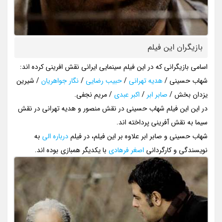
بازیگران این فیلم
اسامی بازیگرانی که در این فیلم سینمایی ایرانی نقش افرینی کرده اند:
شهاب حسینی /
هدیه تهرانی
/
حبیب رضایی
/
نگار جواهریان
/ شیرین
یزدان بخش /
صابر ابر
/
اکبر عبدی
/ مریم نجفی.
در این این فیلم شهاب حسینی در نقش منصور و هدیه تهرانی در نقش
سیما به نقش آفرینی پرداخته اند.
شهاب حسینی و صابر ابر علاوه بر این فیلم، در فیلم
درباره الی
به
نویسندگی و کارگردانی
اصغر فرهادی
با یکدیگر همبازی بوده اند.