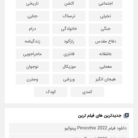
اجتماعی
اکشن
تاریخی
تخیلی
ترسناک
جنایی
جنگی
خانوادگی
درام
دفاع مقدس
رازآلود
زندگینامه
عاشقانه
فانتزی
ماجراجویی
معمایی
موزیکال
نوجوان
هیجان انگیز
ورزشی
وسترن
کمدی
کودک
جدیدترین های فیلم ترین
دانلود فیلم Pinocchio 2022 پینوکیو