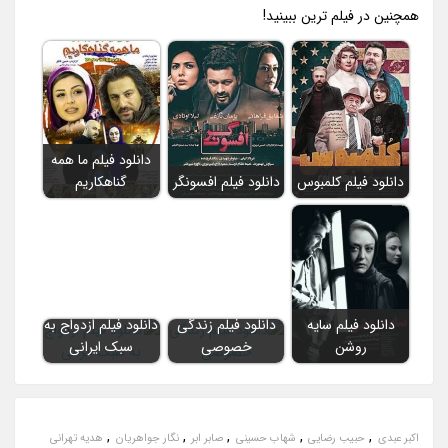
همچنين در فيلم ترين ببينيد!
دانلود فیلم ما همه
دانلود فیلم کلمبوس
دانلود فیلم افسونگر
گناهکاریم
دانلود فیلم سایه
دانلود فیلم زندگی
دانلود فیلم ازدواج به
روشن
خصوصی
سبک ایرانی
,
,
,
,
,
اکبر عبدی
حبیب رضایی
شهاب حسینی
صابر ابر
نگار جواهریان
هدیه تهرانی