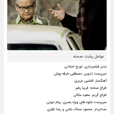
عوامل پشت صحنه
مدیر فیلمبرداری: تورج اصلانی
سرپرست تدوین: مصطفی خرقه پوش
آهنگساز: افشین عزیزی
طراح صحنه: فریبا رهبر
طراح گریم: سعید ملکان
سرپرست جلوه های ویژه بصری: پیام نبوتی
صدابردار: محمود سماک باشی و رضا نظری