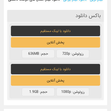
باکس دانلود
دانلود با لينک مستقيم
پخش آنلاین
رزولوشن: 720p
حجم: 636MB
دانلود با لينک مستقيم
پخش آنلاین
رزولوشن: 1080p
حجم: 1.9GB