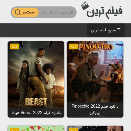
جستجو
☰ منوی فیلم ترین
ویژه
ویژه
دانلود فیلم Pinocchio 2022
پینوکیو
دانلود فیلم Beast 2022 هیولا
ویژه
ویژه