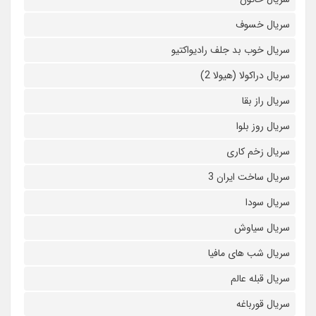
سریال خسوف
سریال خوب بد جلف رادیواکتیو
سریال دراکولا (هیولا 2)
سریال راز بقا
سریال روز بلوا
سریال زخم کاری
سریال ساخت ایران 3
سریال سودا
سریال سیاوش
سریال شب های مافیا
سریال قبله عالم
سریال قورباغه