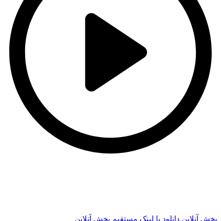
t
t
پخش آنلاین
دانلود با لينک مستقيم
پخش آنلاین