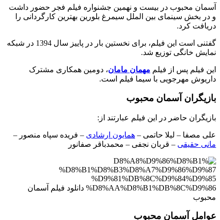
آسمان محبوب در بیست و نهمین جشنواره فیلم فجر حضور داشت
و در بخش سینمای بین الملل سیمرغ بلورین بهترین کارگردانی را
دریافت کرد.
گفتنی است این فیلم، برای نخستین بار در پاییز سال 1394 در شبکه
نمایش خانگی توزیع شد.
این فیلم پس از فیلم
مهمان مامان
، دومین همکاری مشترک
داریوش مهرجویی با سیما فیلم است.
بازیگران آسمان محبوب
بازیگران حاضر در این فیلم عبارتند از:
علی مصفا – لیلا حاتمی –
همایون ارشادی
– فریده سپاه منصور –
مانی حقیقی
– قربان نجفی – محمدباقر صفانور
عوامل آسمان محبوب