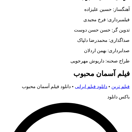
آهنگساز: حسین علیزاده
فیلمبرداری: فرخ مجیدی
تدوین گر: حسن حسن دوست
صداگذاری: محمدرضا دلپاک
صدابرداری: بهمن اردلان
طراح صحنه: داریوش مهرجویی
فیلم آسمان محبوب
فیلم ترین
•
دانلود فیلم ایرانی
•
دانلود فیلم آسمان محبوب
باکس دانلود