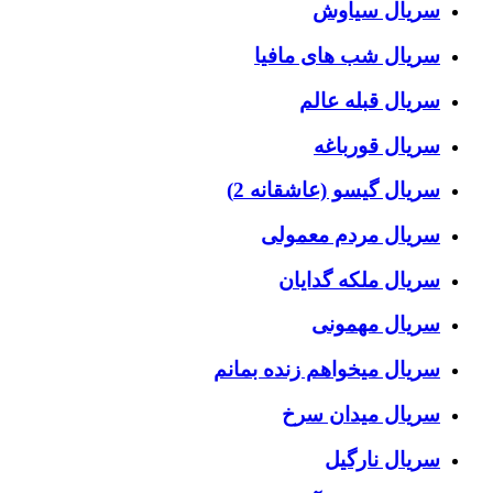
سریال سیاوش
سریال شب های مافیا
سریال قبله عالم
سریال قورباغه
سریال گیسو (عاشقانه 2)
سریال مردم معمولی
سریال ملکه گدایان
سریال مهمونی
سریال میخواهم زنده بمانم
سریال میدان سرخ
سریال نارگیل