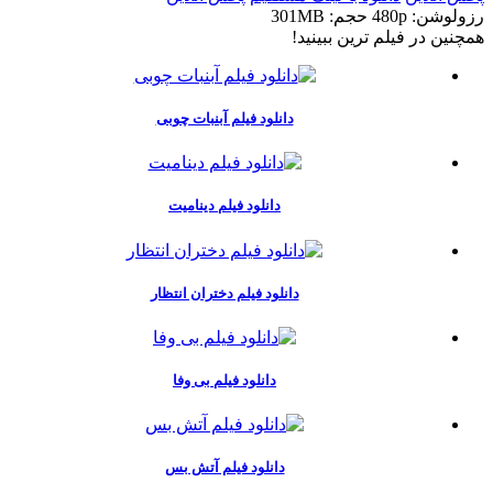
رزولوشن: 480p
حجم: 301MB
همچنين در فيلم ترين ببينيد!
دانلود فیلم آبنبات چوبی
دانلود فیلم دینامیت
دانلود فیلم دختران انتظار
دانلود فیلم بی وفا
دانلود فیلم آتش بس