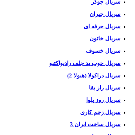
سریال جوکر
سریال جیران
سریال حرفه ای
سریال خاتون
سریال خسوف
سریال خوب بد جلف رادیواکتیو
سریال دراکولا (هیولا 2)
سریال راز بقا
سریال روز بلوا
سریال زخم کاری
سریال ساخت ایران 3