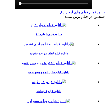
دانلود تمام فیلم های لیلا زارع
همچنين در فيلم ترين ببينيد!
دانلود فیلم خواب تلخ
دانلود فیلم لطفا مزاحم نشوید
دانلود فیلم دختر عمو و پسر عمو
دانلود فیلم قرنطینه