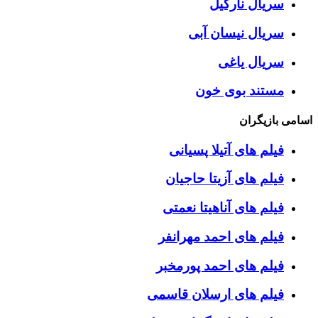
سریال نارگیل
سریال نیسان آبی
سریال یاغی
مستند بوی خون
اسامی بازیگران
فیلم های آتیلا پسیانی
فیلم های آزیتا حاجیان
فیلم های آناهیتا نعمتی
فیلم های احمد مهرانفر
فیلم های احمد پورمخبر
فیلم های ارسلان قاسمی