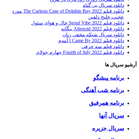
دانلود سریال بی گناه
دانلود فیلم The Curious Case of Dolphin Bay 2022 مورد
عجیب خلیج دلفین
دانلود فیلم Seoul Vibe 2022 حال و هوای سئول
دانلود فیلم Alienoid 2022 بیگانه
دانلود سریال شبکه مخفی زنان
دانلود فیلم I Came By 2022 آمدم
دانلود فیلم سه حرفی
دانلود فیلم Fourth of July 2022 چهارم جولای
آرشیو سریال ها
برنامه پیشگو
برنامه شب آهنگی
برنامه همرفیق
سریال آنها
سریال جزیره