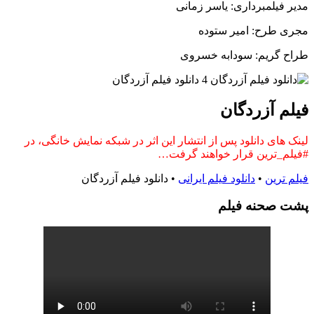
مدیر فیلمبرداری: یاسر زمانی
مجری طرح: امیر ستوده
طراح گریم: سودابه خسروی
فیلم آزردگان
لینک های دانلود پس از انتشار این اثر در شبکه نمایش خانگی، در
#فیلم_ترین قرار خواهند گرفت…
فیلم ترین
•
دانلود فیلم ایرانی
•
دانلود فیلم آزردگان
پشت صحنه فيلم