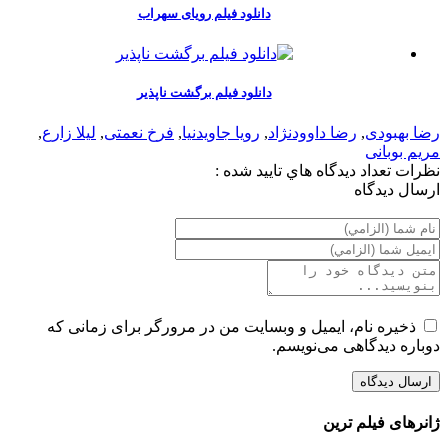
دانلود فیلم رویای سهراب
دانلود فیلم برگشت ناپذیر
رضا بهبودی
,
رضا داوودنژاد
,
رویا جاویدنیا
,
فرخ نعمتی
,
لیلا زارع
,
مریم بوبانی
نظرات
تعداد ديدگاه هاي تاييد شده :
ارسال ديدگاه
ذخیره نام، ایمیل و وبسایت من در مرورگر برای زمانی که
دوباره دیدگاهی می‌نویسم.
ژانرهای فیلم ترین