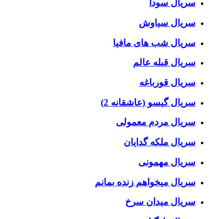
سریال سودا
سریال سیاوش
سریال شب های مافیا
سریال قبله عالم
سریال قورباغه
سریال گیسو (عاشقانه 2)
سریال مردم معمولی
سریال ملکه گدایان
سریال مهمونی
سریال میخواهم زنده بمانم
سریال میدان سرخ