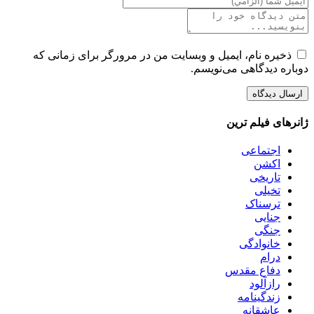
ذخیره نام، ایمیل و وبسایت من در مرورگر برای زمانی که
دوباره دیدگاهی می‌نویسم.
ژانرهای فیلم ترین
اجتماعی
اکشن
تاریخی
تخیلی
ترسناک
جنایی
جنگی
خانوادگی
درام
دفاع مقدس
رازآلود
زندگینامه
عاشقانه