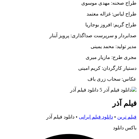
طراح صحنه: مهدی موسوی
طراح لباس: غزاله معتمد
طراح گریم: افروز بوجاریا
صدابردار و سرپرست صداگذاری: پرویز آبنار
مدیر تولید: محمد یمینی
مجری طرح: مازیار میری
دستیار کارگردان: کریم امینی
عکاس: سحاب زری باف
فیلم آذر
فیلم ترین
•
دانلود فیلم ایرانی
•
دانلود فیلم آذر
باکس دانلود