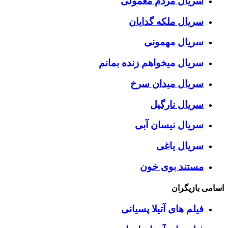
سریال مردم معمولی
سریال ملکه گدایان
سریال مهمونی
سریال میخواهم زنده بمانم
سریال میدان سرخ
سریال نارگیل
سریال نیسان آبی
سریال یاغی
مستند بوی خون
اسامی بازیگران
فیلم های آتیلا پسیانی