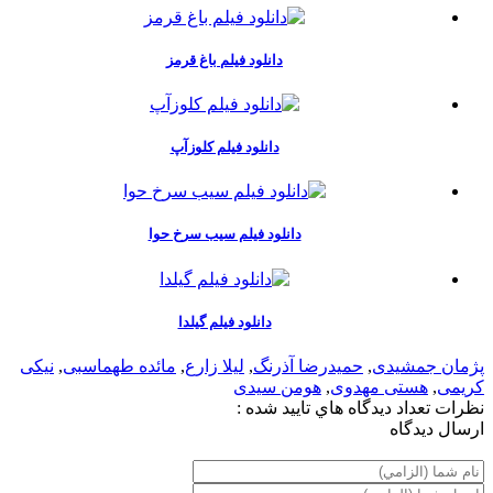
دانلود فیلم باغ قرمز
دانلود فیلم کلوزآپ
دانلود فیلم سیب سرخ حوا
دانلود فیلم گیلدا
پژمان جمشیدی
,
حمیدرضا آذرنگ
,
لیلا زارع
,
مائده طهماسبی
,
نیکی
کریمی
,
هستی مهدوی
,
هومن سیدی
نظرات
تعداد ديدگاه هاي تاييد شده :
ارسال ديدگاه