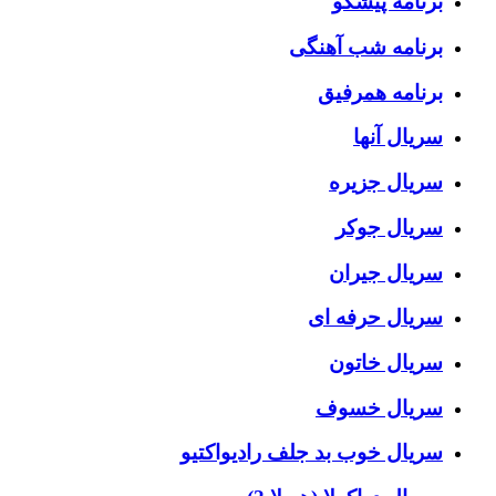
برنامه پیشگو
برنامه شب آهنگی
برنامه همرفیق
سریال آنها
سریال جزیره
سریال جوکر
سریال جیران
سریال حرفه ای
سریال خاتون
سریال خسوف
سریال خوب بد جلف رادیواکتیو