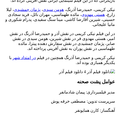
بازیگرانی که در این فیلم سینمایی ایرانی نقش آفرینی کرده اند:
نیکی کریمی، حمیدرضا آذرنگ،
هومن سیدی
،
پژمان جمشیدی
، لیلا‌
زارع،
هستی مهدوی
، مائده طهماسبی، مهران نائل، فرید سجادی
حسینی، شیرین آقارضا کاشی، مینا سنگ سفیدی، پدرام شکوری و
مانیا علیجانی.
در این فیلم نیکی کریمی در نقش آذر و حمیدرضا آذرنگ در نقش
امیر، هستی مهدوی فر در نقش شیرین، هومن سیدی در نقش
صابر، پژمان جمشیدی در نقش سفارش دهنده پیتزا، مائده
طهماسبی در نقش پوران به نقش آفرینی پرداخته اند.
نیکی کریمی و حمیدرضا آذرنگ همچنین در فیلم
در امتداد شهر
با
یکدیگر همبازی بوده اند.
عوامل پشت صحنه
مدیر فیلمبرداری: پیمان شادمانفر
سرپرست تدوین: مصطفی خرقه پوش
آهنگساز: کارن همایونفر