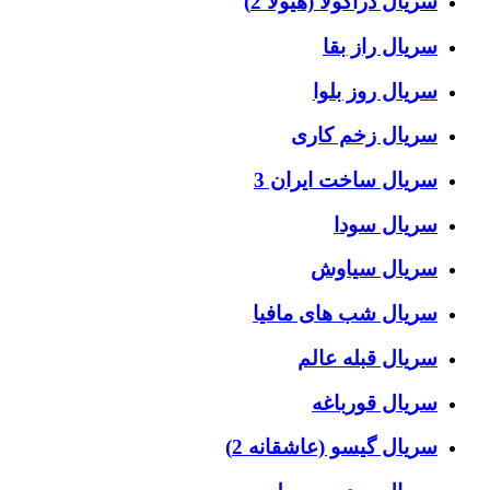
سریال دراکولا (هیولا 2)
سریال راز بقا
سریال روز بلوا
سریال زخم کاری
سریال ساخت ایران 3
سریال سودا
سریال سیاوش
سریال شب های مافیا
سریال قبله عالم
سریال قورباغه
سریال گیسو (عاشقانه 2)