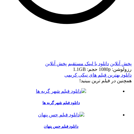
t
t
پخش آنلاین
دانلود با لينک مستقيم
پخش آنلاین
رزولوشن: 1080p
حجم: 1.1GB
دانلود بهترین فیلم های نیکی کریمی
همچنين در فيلم ترين ببينيد!
دانلود فيلم شهر گربه ها
دانلود فیلم حس پنهان