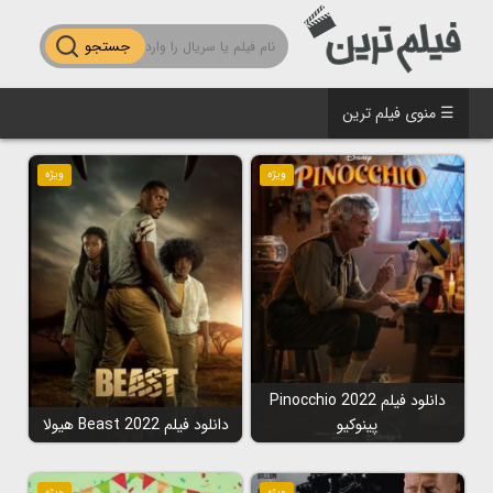
جستجو
☰ منوی فیلم ترین
ویژه
ویژه
دانلود فیلم Pinocchio 2022
پینوکیو
دانلود فیلم Beast 2022 هیولا
ویژه
ویژه