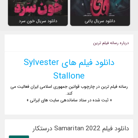
دانلود سریال یاغی
دانلود سریال خون سرد
درباره رسانه فیلم ترین
دانلود فیلم های Sylvester
Stallone
رسانه فیلم ترین در چارچوب قوانین جمهوری اسلامی ایران فعالیت می
کند.
« ثبت شده در ستاد ساماندهی سایت های ایرانی »
دانلود فیلم Samaritan 2022 درستکار