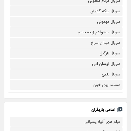
سریال مردم معمولی
سریال ملکه گدایان
سریال مهمونی
سریال میخواهم زنده بمانم
سریال میدان سرخ
سریال نارگیل
سریال نیسان آبی
سریال یاغی
مستند بوی خون
اسامی بازیگران
فیلم های آتیلا پسیانی