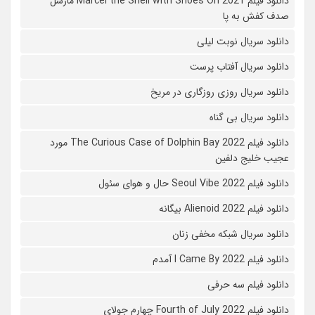
دانلود فیلم Marcel the Shell with Shoes On 2021 مارسل
صدف کفش به پا
دانلود سریال نوبت لیلی
دانلود سریال آفتاب پرست
دانلود سریال روزی روزگاری در مریخ
دانلود سریال بی گناه
دانلود فیلم The Curious Case of Dolphin Bay 2022 مورد
عجیب خلیج دلفین
دانلود فیلم Seoul Vibe 2022 حال و هوای سئول
دانلود فیلم Alienoid 2022 بیگانه
دانلود سریال شبکه مخفی زنان
دانلود فیلم I Came By 2022 آمدم
دانلود فیلم سه حرفی
دانلود فیلم Fourth of July 2022 چهارم جولای