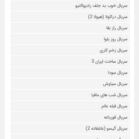
سریال خوب بد جلف رادیواکتیو
سریال دراکولا (هیولا 2)
سریال راز بقا
سریال روز بلوا
سریال زخم کاری
سریال ساخت ایران 3
سریال سودا
سریال سیاوش
سریال شب های مافیا
سریال قبله عالم
سریال قورباغه
سریال گیسو (عاشقانه 2)