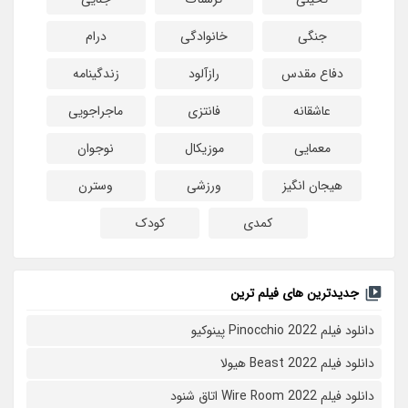
جنگی
خانوادگی
درام
دفاع مقدس
رازآلود
زندگینامه
عاشقانه
فانتزی
ماجراجویی
معمایی
موزیکال
نوجوان
هیجان انگیز
ورزشی
وسترن
کمدی
کودک
جدیدترین های فیلم ترین
دانلود فیلم Pinocchio 2022 پینوکیو
دانلود فیلم Beast 2022 هیولا
دانلود فیلم Wire Room 2022 اتاق شنود