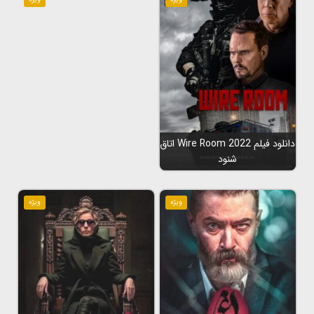
دانلود فیلم Wire Room 2022 اتاق
شنود
ویژه
ویژه