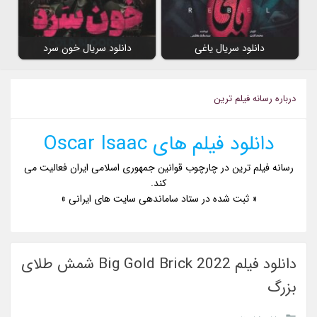
دانلود سریال یاغی
دانلود سریال خون سرد
درباره رسانه فیلم ترین
دانلود فیلم های Oscar Isaac
رسانه فیلم ترین در چارچوب قوانین جمهوری اسلامی ایران فعالیت می
کند.
« ثبت شده در ستاد ساماندهی سایت های ایرانی »
دانلود فیلم Big Gold Brick 2022 شمش طلای
بزرگ