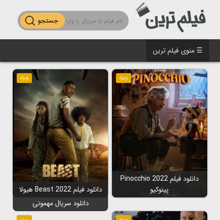
جستجو
☰ منوی فیلم ترین
ویژه
ویژه
دانلود فیلم Pinocchio 2022
پینوکیو
دانلود فیلم Beast 2022 هیولا
دانلود سریال مهمونی
ویژه
ویژه