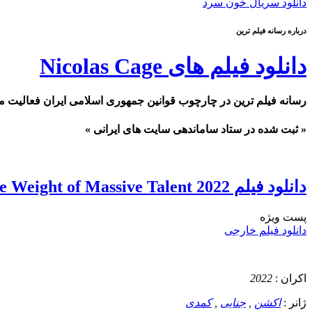
دانلود سریال خون سرد
درباره رسانه فیلم ترین
دانلود فیلم های Nicolas Cage
رسانه فیلم ترین در چارچوب قوانین جمهوری اسلامی ایران فعالیت م
« ثبت شده در ستاد ساماندهی سایت های ایرانی »
دانلود فیلم The Unbearable Weight of Massive Talent 2022 وزن غیر قابل تحمل استعداد عظیم
پست ويژه
دانلود فیلم خارجی
اکران :
2022
ژانر :
اکشن
,
جنایی
,
کمدی