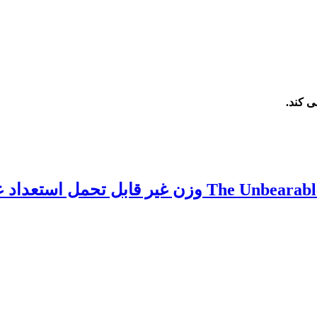
ی کند.