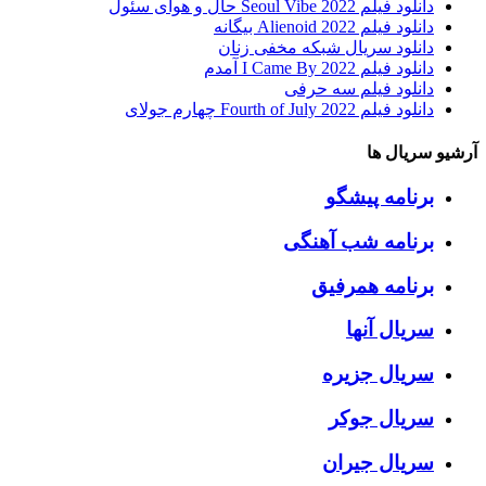
دانلود فیلم Seoul Vibe 2022 حال و هوای سئول
دانلود فیلم Alienoid 2022 بیگانه
دانلود سریال شبکه مخفی زنان
دانلود فیلم I Came By 2022 آمدم
دانلود فیلم سه حرفی
دانلود فیلم Fourth of July 2022 چهارم جولای
آرشیو سریال ها
برنامه پیشگو
برنامه شب آهنگی
برنامه همرفیق
سریال آنها
سریال جزیره
سریال جوکر
سریال جیران