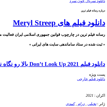
دانلود سریال خون سرد
درباره رسانه فیلم ترین
دانلود فیلم های Meryl Streep
رسانه فیلم ترین در چارچوب قوانین جمهوری اسلامی ایران فعالیت م
« ثبت شده در ستاد ساماندهی سایت های ایرانی »
دانلود فیلم Don’t Look Up 2021 بالا رو نگاه نکن
پست ويژه
دانلود فیلم خارجی
اکران :
2021
ژانر :
تخیلی
,
درام
,
کمدی