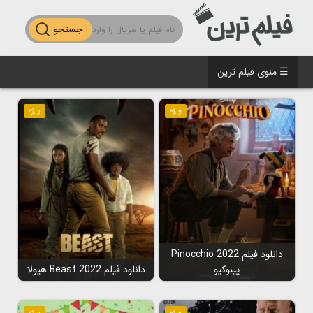
جستجو
☰ منوی فیلم ترین
ویژه
ویژه
دانلود فیلم Pinocchio 2022
پینوکیو
دانلود فیلم Beast 2022 هیولا
ویژه
ویژه