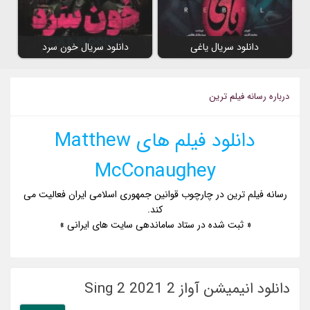
دانلود سریال یاغی
دانلود سریال خون سرد
درباره رسانه فیلم ترین
دانلود فیلم های Matthew
McConaughey
رسانه فیلم ترین در چارچوب قوانین جمهوری اسلامی ایران فعالیت می
کند.
« ثبت شده در ستاد ساماندهی سایت های ایرانی »
دانلود انیمیشن آواز 2 Sing 2 2021