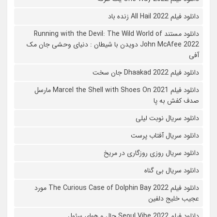
دانلود فیلم All Hail 2022 زنده باد
دانلود مستند Running with the Devil: The Wild World of
John McAfee 2022 دویدن با شیطان : دنیای وحشی جان مک
آفی
دانلود فیلم Dhaakad 2022 جان سخت
دانلود فیلم Marcel the Shell with Shoes On 2021 مارسل
صدف کفش به پا
دانلود سریال نوبت لیلی
دانلود سریال آفتاب پرست
دانلود سریال روزی روزگاری در مریخ
دانلود سریال بی گناه
دانلود فیلم The Curious Case of Dolphin Bay 2022 مورد
عجیب خلیج دلفین
دانلود فیلم Seoul Vibe 2022 حال و هوای سئول