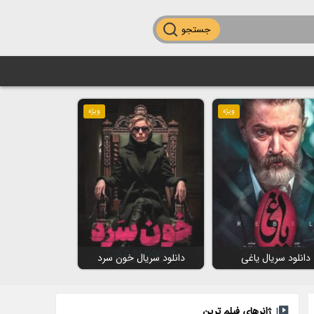
جستجو
ویژه
ویژه
دانلود سریال یاغی
دانلود سریال خون سرد
ژانرهای فیلم ترین