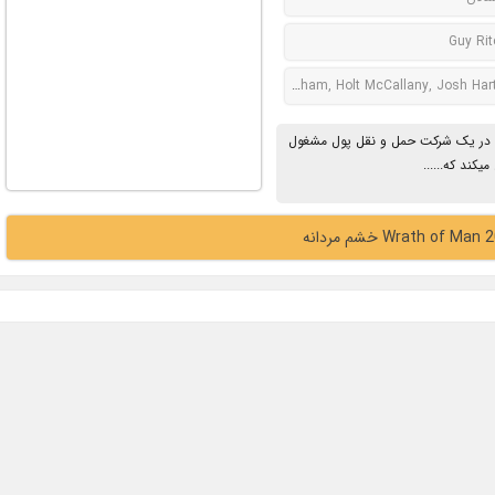
Guy Rit
Jason Statham, Holt McCallany, Josh Har
 که در یک شرکت حمل و نقل پول مشغول
کند که......