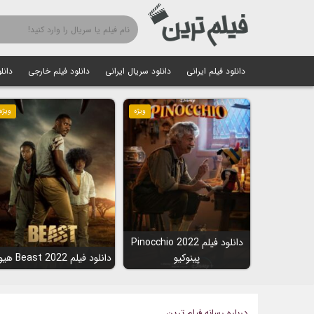
دانلود فیلم ایرانی
دانلود سریال ایرانی
دانلود فیلم خارجی
دانل
ویژه
ویژه
دانلود فیلم Pinocchio 2022
پینوکیو
دانلود فیلم Beast 2022 هیولا
درباره رسانه فیلم ترین