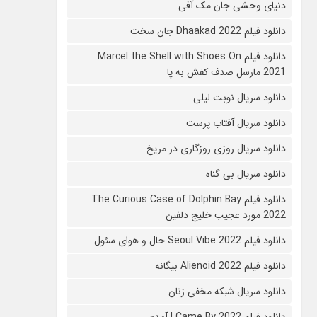
دنیای وحشی جان مک آفی
دانلود فیلم Dhaakad 2022 جان سخت
دانلود فیلم Marcel the Shell with Shoes On
2021 مارسل صدف کفش به پا
دانلود سریال نوبت لیلی
دانلود سریال آفتاب پرست
دانلود سریال روزی روزگاری در مریخ
دانلود سریال بی گناه
دانلود فیلم The Curious Case of Dolphin Bay
2022 مورد عجیب خلیج دلفین
دانلود فیلم Seoul Vibe 2022 حال و هوای سئول
دانلود فیلم Alienoid 2022 بیگانه
دانلود سریال شبکه مخفی زنان
دانلود فیلم I Came By 2022 آمدم