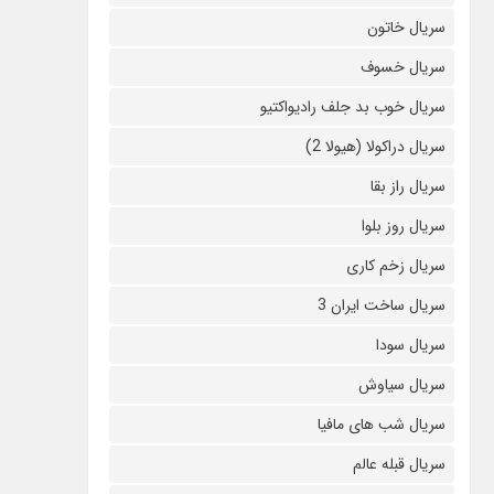
سریال خاتون
سریال خسوف
سریال خوب بد جلف رادیواکتیو
سریال دراکولا (هیولا 2)
سریال راز بقا
سریال روز بلوا
سریال زخم کاری
سریال ساخت ایران 3
سریال سودا
سریال سیاوش
سریال شب های مافیا
سریال قبله عالم