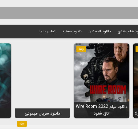
ود فیلم هندی
دانلود انیمیشن
دانلود مستند
تماس با ما
ویژه
دانلود فیلم Wire Room 2022
اتاق شنود
دانلود سریال مهمونی
ویژه