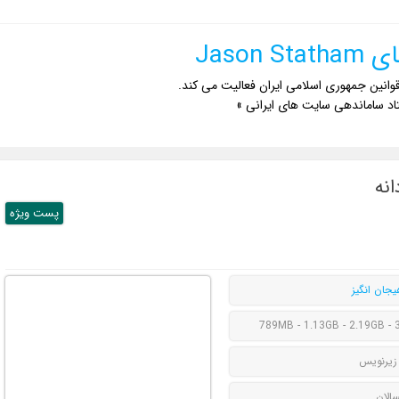
Jason 
وانین جمهوری اسلامی ایران فعالیت می کند.
اد ساماندهی سایت های ایرانی »
پست ويژه
یجان انگیز
789MB - 1.13GB - 2.19GB - 
 زیرنویس
سالان