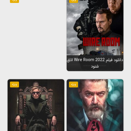
دانلود فیلم Wire Room 2022 اتاق
شنود
ویژه
ویژه