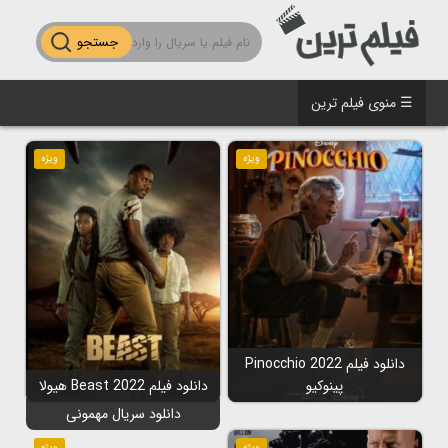
جستجو
☰ منوی فیلم ترین
ویژه
ویژه
دانلود فیلم Pinocchio 2022
پینوکیو
دانلود فیلم Beast 2022 هیولا
دانلود سریال مهمونی
ویژه
ویژه