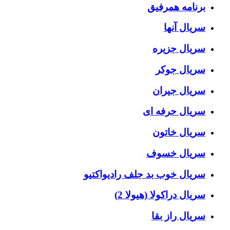
برنامه همرفیق
سریال آنها
سریال جزیره
سریال جوکر
سریال جیران
سریال حرفه ای
سریال خاتون
سریال خسوف
سریال خوب بد جلف رادیواکتیو
سریال دراکولا (هیولا 2)
سریال راز بقا