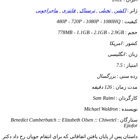
ژانر :
اکشن
,
تخیلی
,
ترسناک
,
فانتزی
,
ماجراجویی
کیفیت :
480P - 720P - 1080P - 1080HQ
حجم :
778MB - 1.1GB - 2.1GB - 2.9GB
کشور :
امریکا
زبان :
انگلیسی
امتیاز :
7.5
رده سنی :
بزرگسال
مدت زمان :
126 دقیقه
کارگردان :
Sam Raimi
نویسنده :
Michael Waldron
ستارگان :
Benedict Cumberbatch :: Elizabeth Olsen :: Chiwetel
Ejiofor
داستان
پس از پایان یافتن اتفاقاتی که برای انتقام جویان رخ داد دکتر