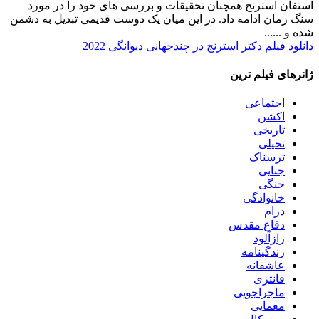
استفان استرنج همچنان تحقیقات و بررسی های خود را در مورد
سنگ زمان ادامه داد. در این میان یک دوست قدیمی تبدیل به دشمن
شده و ......
دانلود فیلم دکتر استرنج در چندجهانی دیوانگی 2022
ژانرهای فیلم ترین
اجتماعی
اکشن
تاریخی
تخیلی
ترسناک
جنایی
جنگی
خانوادگی
درام
دفاع مقدس
رازآلود
زندگینامه
عاشقانه
فانتزی
ماجراجویی
معمایی