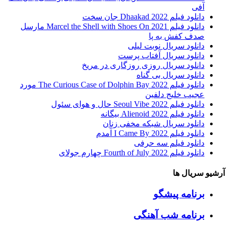
آفی
دانلود فیلم Dhaakad 2022 جان سخت
دانلود فیلم Marcel the Shell with Shoes On 2021 مارسل
صدف کفش به پا
دانلود سریال نوبت لیلی
دانلود سریال آفتاب پرست
دانلود سریال روزی روزگاری در مریخ
دانلود سریال بی گناه
دانلود فیلم The Curious Case of Dolphin Bay 2022 مورد
عجیب خلیج دلفین
دانلود فیلم Seoul Vibe 2022 حال و هوای سئول
دانلود فیلم Alienoid 2022 بیگانه
دانلود سریال شبکه مخفی زنان
دانلود فیلم I Came By 2022 آمدم
دانلود فیلم سه حرفی
دانلود فیلم Fourth of July 2022 چهارم جولای
آرشیو سریال ها
برنامه پیشگو
برنامه شب آهنگی