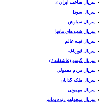
سریال ساخت ایران 3
سریال سودا
سریال سیاوش
سریال شب های مافیا
سریال قبله عالم
سریال قورباغه
سریال گیسو (عاشقانه 2)
سریال مردم معمولی
سریال ملکه گدایان
سریال مهمونی
سریال میخواهم زنده بمانم