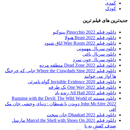
کمدی
کودک
جدیدترین های فیلم ترین
دانلود فیلم Pinocchio 2022 پینوکیو
دانلود فیلم Beast 2022 هیولا
دانلود فیلم Wire Room 2022 اتاق شنود
دانلود سریال مهمونی
دانلود سریال یاغی
دانلود سریال خون سرد
دانلود فیلم 2022 Dead Zone منطقه مرده
دانلود فیلم Where the Crawdads Sing 2022 جایی که خرچنگ
ها آواز می خوانند
دانلود فیلم 2020 Invisible Evidence گواه نامرئی
دانلود فیلم One Way 2022 یک طرفه
دانلود فیلم All Hail 2022 زنده باد
دانلود مستند Running with the Devil: The Wild World of
John McAfee 2022 دویدن با شیطان : دنیای وحشی جان مک
آفی
دانلود فیلم Dhaakad 2022 جان سخت
دانلود فیلم Marcel the Shell with Shoes On 2021 مارسل
صدف کفش به پا