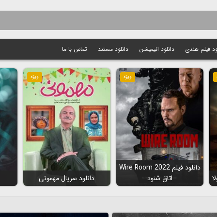
ود فیلم هندی
دانلود انیمیشن
دانلود مستند
تماس با ما
ویژه
ویژه
دانلود فیلم Wire Room 2022
اتاق شنود
دانلود سریال مهمونی