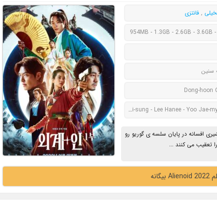
خیلی
,
فانتزی
954MB - 1.3GB - 2.6GB - 3.6GB -
 سنین
Dong-hoon 
Kim Eui-sung - Lee Hanee - Yoo Jae-
ری افسانه در پایان سلسه ی گوریو رو
 بیگانه