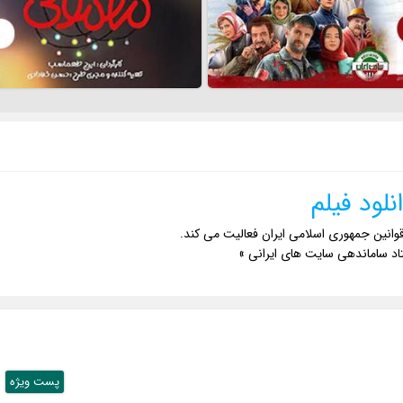
نلود فیلم
وانین جمهوری اسلامی ایران فعالیت می کند.
اد ساماندهی سایت های ایرانی »
پست ويژه