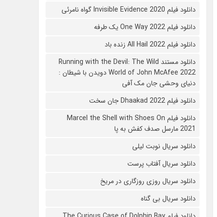
دانلود فیلم 2020 Invisible Evidence گواه نامرئی
دانلود فیلم One Way 2022 یک طرفه
دانلود فیلم All Hail 2022 زنده باد
دانلود مستند Running with the Devil: The Wild
World of John McAfee 2022 دویدن با شیطان :
دنیای وحشی جان مک آفی
دانلود فیلم Dhaakad 2022 جان سخت
دانلود فیلم Marcel the Shell with Shoes On
2021 مارسل صدف کفش به پا
دانلود سریال نوبت لیلی
دانلود سریال آفتاب پرست
دانلود سریال روزی روزگاری در مریخ
دانلود سریال بی گناه
دانلود فیلم The Curious Case of Dolphin Bay