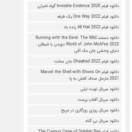
دانلود فیلم 2020 Invisible Evidence گواه نامرئی
دانلود فیلم One Way 2022 یک طرفه
دانلود فیلم All Hail 2022 زنده باد
دانلود مستند Running with the Devil: The Wild
World of John McAfee 2022 دویدن با شیطان :
دنیای وحشی جان مک آفی
دانلود فیلم Dhaakad 2022 جان سخت
دانلود فیلم Marcel the Shell with Shoes On
2021 مارسل صدف کفش به پا
دانلود سریال نوبت لیلی
دانلود سریال آفتاب پرست
دانلود سریال روزی روزگاری در مریخ
دانلود سریال بی گناه
دانلود فیلم The Curious Case of Dolphin Bay