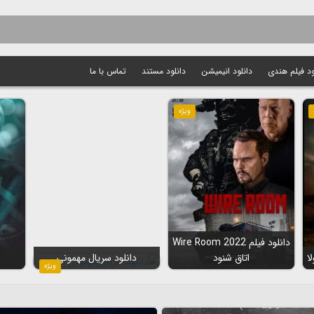
ود فیلم هندی
دانلود انیمیشن
دانلود مستند
تماس با ما
ویژه
دانلود فیلم Wire Room 2022
اتاق شنود
دانلود سریال مهمونی
ویژه