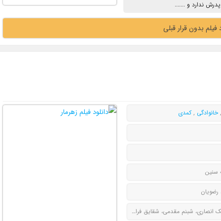
ش ندارد و .......
 فیلم بدون قرار قبلی
خانوادگی
,
کمدی
 سنین
 رضویان
انصاری، شبنم مقدمی، شقایق فراهانی، سیامک صفری