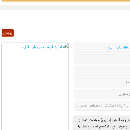
بزودی
خانوادگی
,
درام
سال
ز شعیبی
بر / پگاه آهنگرانی / مصطفی زمانی / الهام کردا
کی به آلمان (برلین) مهاجرت کرده و
 برمیگردد. پسرش دچار اوتیسم است و سفر را